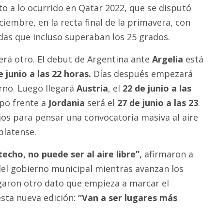
to a lo ocurrido en Qatar 2022, que se disputó
iembre, en la recta final de la primavera, con
adas que incluso superaban los 25 grados.
rá otro. El debut de Argentina ante
Argelia
está
 junio a las 22 horas.
Días después empezará
rno. Luego llegará
Austria
, el
22 de junio a las
upo frente a
Jordania
será el
27 de junio a las 23
.
os para pensar una convocatoria masiva al aire
platense.
echo, no puede ser al aire libre”,
afirmaron a
el gobierno municipal mientras avanzan los
garon otro dato que empieza a marcar el
sta nueva edición:
“Van a ser lugares más