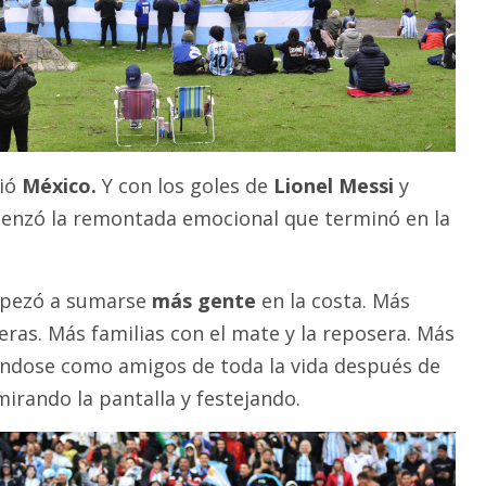
ció
México.
Y con los goles de
Lionel Messi
y
nzó la remontada emocional que terminó en la
mpezó a sumarse
más gente
en la costa. Más
ras. Más familias con el mate y la reposera. Más
ndose como amigos de toda la vida después de
mirando la pantalla y festejando.