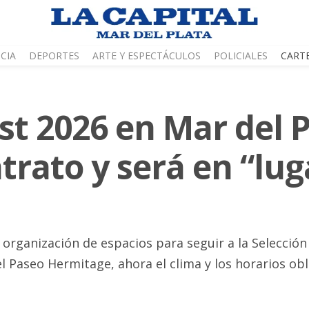
CIA
DEPORTES
ARTE Y ESPECTÁCULOS
POLICIALES
CART
st 2026 en Mar del P
ntrato y será en “lu
a organización de espacios para seguir a la Selección
l Paseo Hermitage, ahora el clima y los horarios obl