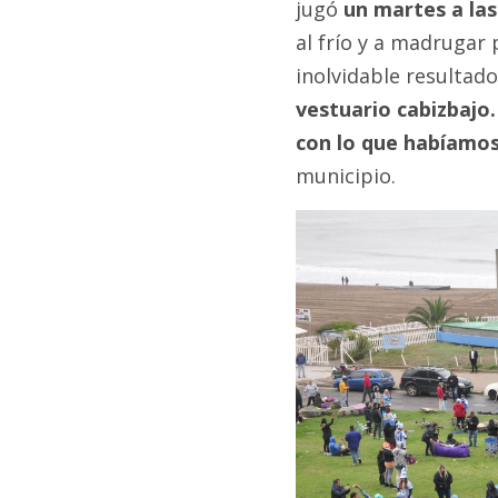
jugó
un martes a las
al frío y a madrugar 
inolvidable resultado 
vestuario cabizbajo.
con lo que habíamo
municipio.