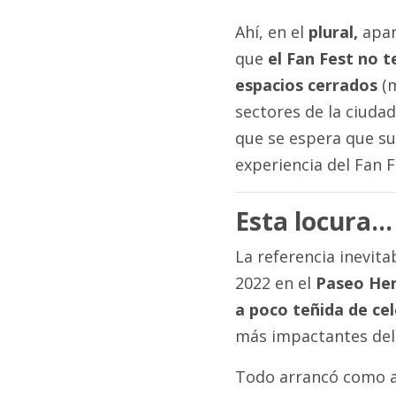
Ahí, en el
plural,
apar
que
el Fan Fest no 
espacios cerrados
(m
sectores de la ciudad
que se espera que su
experiencia del Fan 
Esta locura…
La referencia inevitab
2022 en el
Paseo He
a poco teñida de cel
más impactantes del
Todo arrancó como al