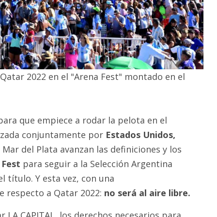
 Qatar 2022 en el "Arena Fest" montado en el
ara que empiece a rodar la pelota en el
izada conjuntamente por
Estados Unidos,
n Mar del Plata avanzan las definiciones y los
 Fest
para seguir a la Selección Argentina
l título. Y esta vez, con una
e respecto a Qatar 2022:
no será al aire libre.
 LA CAPITAL, los derechos necesarios para