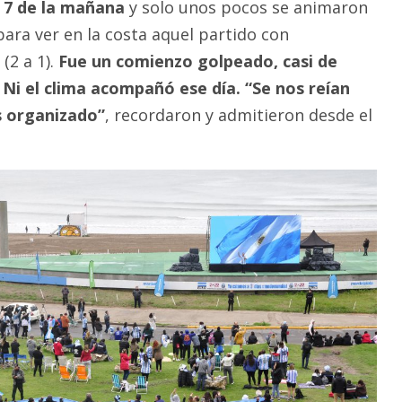
 7 de la mañana
y solo unos pocos se animaron
para ver en la costa aquel partido con
(2 a 1).
Fue un comienzo golpeado, casi de
 Ni el clima acompañó ese día. “Se nos reían
s organizado”
, recordaron y admitieron desde el