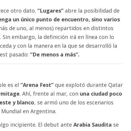
ece otro dato.
“Lugares”
abre la posibilidad de
tenga un único punto de encuentro, sino varios
ás de uno, al menos) repartidos en distintos
. Sin embargo, la definición irá en línea con lo
ceda y con la manera en la que se desarrolló la
Fest pasado:
“De menos a más”.
le es el
“Arena Fest”
que explotó durante Qatar
rmitage
. Ahí, frente al mar, con
una ciudad poco
este y blanco
, se armó uno de los escenarios
 Mundial en Argentina.
go incipiente. El debut ante
Arabia Saudita
se