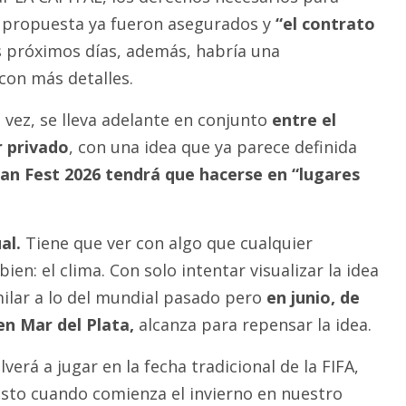
a propuesta ya fueron asegurados y
“el contrato
os próximos días, además, habría una
con más detalles.
 vez, se lleva adelante en conjunto
entre el
r privado
, con una idea que ya parece definida
Fan Fest 2026 tendrá que hacerse en “lugares
al.
Tiene que ver con algo que cualquier
en: el clima. Con solo intentar visualizar la idea
milar a lo del mundial pasado pero
en junio, de
en Mar del Plata,
alcanza para repensar la idea.
verá a jugar en la fecha tradicional de la FIFA,
sto cuando comienza el invierno en nuestro