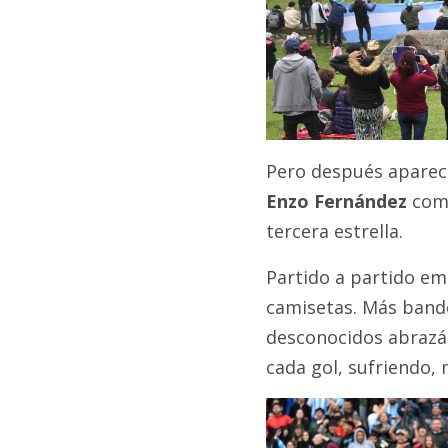
Pero después apare
Enzo Fernández
come
tercera estrella.
Partido a partido e
camisetas. Más bande
desconocidos abrazá
cada gol, sufriendo, 