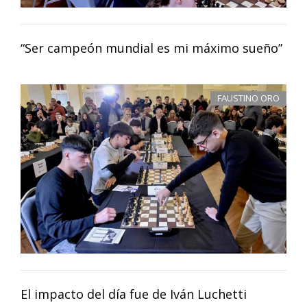
“Ser campeón mundial es mi máximo sueño”
FAUSTINO ORO
El impacto del día fue de Iván Luchetti