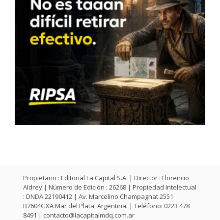
Propietario : Editorial La Capital S.A. | Director : Florencio
Aldrey | Número de Edición : 26268 | Propiedad Intelectual
: DNDA 22190412 | Av. Marcelino Champagnat 2551
B7604GXA Mar del Plata, Argentina. | Teléfono: 0223 478
8491 |
contacto@lacapitalmdq.com.ar