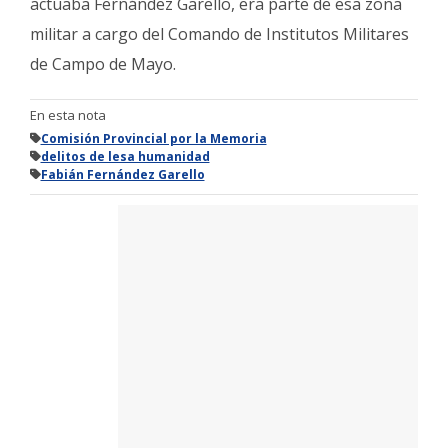
actuaba Fernández Garello, era parte de esa zona
militar a cargo del Comando de Institutos Militares
de Campo de Mayo.
En esta nota
Comisión Provincial por la Memoria
delitos de lesa humanidad
Fabián Fernández Garello