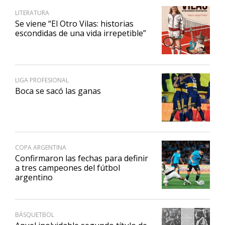
LITERATURA
Se viene “El Otro Vilas: historias
escondidas de una vida irrepetible”
LIGA PROFESIONAL
Boca se sacó las ganas
COPA ARGENTINA
Confirmaron las fechas para definir
a tres campeones del fútbol
argentino
BÁSQUETBOL