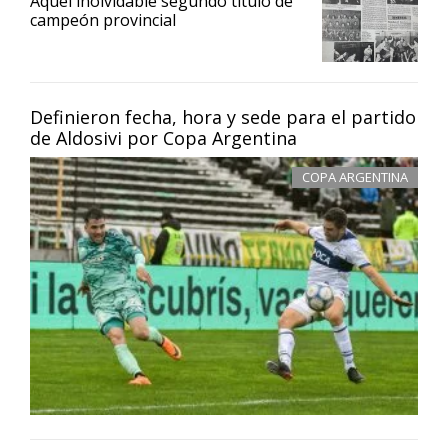
Aquel inolvidable segundo título de
campeón provincial
Definieron fecha, hora y sede para el partido
de Aldosivi por Copa Argentina
COPA ARGENTINA