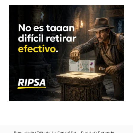
Propietario : Editorial La Capital S.A. | Director : Florencio