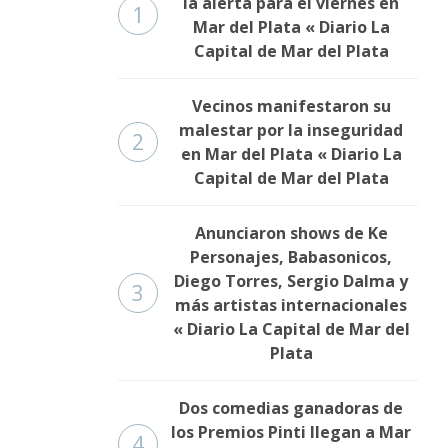
la alerta para el viernes en
1
Mar del Plata « Diario La
Capital de Mar del Plata
Vecinos manifestaron su
malestar por la inseguridad
2
en Mar del Plata « Diario La
Capital de Mar del Plata
Anunciaron shows de Ke
Personajes, Babasonicos,
Diego Torres, Sergio Dalma y
3
más artistas internacionales
« Diario La Capital de Mar del
Plata
Dos comedias ganadoras de
los Premios Pinti llegan a Mar
4