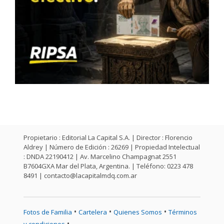
Propietario : Editorial La Capital S.A. | Director : Florencio
Aldrey | Número de Edición : 26269 | Propiedad Intelectual
: DNDA 22190412 | Av. Marcelino Champagnat 2551
B7604GXA Mar del Plata, Argentina. | Teléfono: 0223 478
8491 |
contacto@lacapitalmdq.com.ar
•
•
•
Fotos de Familia
Cartelera
Quienes Somos
Términos
•