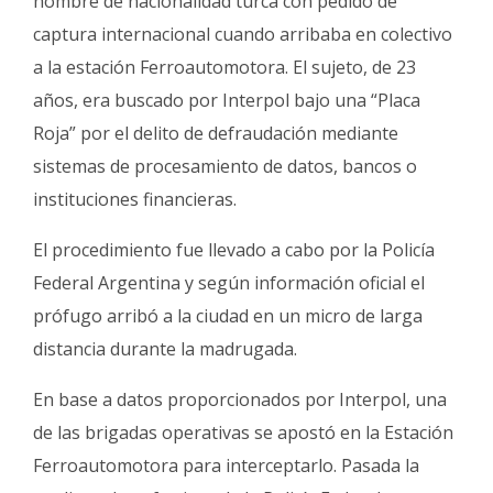
hombre de nacionalidad turca con pedido de
Fúnebres
captura internacional cuando arribaba en colectivo
a la estación Ferroautomotora. El sujeto, de 23
años, era buscado por Interpol bajo una “Placa
Roja” por el delito de defraudación mediante
sistemas de procesamiento de datos, bancos o
instituciones financieras.
El procedimiento fue llevado a cabo por la Policía
Federal Argentina y según información oficial el
prófugo arribó a la ciudad en un micro de larga
distancia durante la madrugada.
En base a datos proporcionados por Interpol, una
de las brigadas operativas se apostó en la Estación
Ferroautomotora para interceptarlo. Pasada la