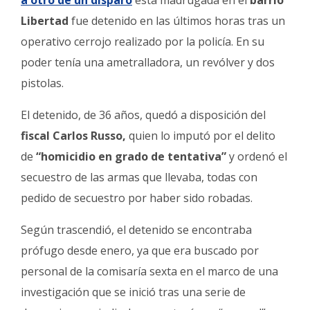
a otro de un disparo
esta madrugada en el
barrio
Fúnebres
Libertad
fue detenido en las últimos horas tras un
operativo cerrojo realizado por la policía. En su
poder tenía una ametralladora, un revólver y dos
pistolas.
El detenido, de 36 años, quedó a disposición del
fiscal Carlos Russo,
quien lo imputó por el delito
de
“homicidio en grado de tentativa”
y ordenó el
secuestro de las armas que llevaba, todas con
pedido de secuestro por haber sido robadas.
Según trascendió, el detenido se encontraba
prófugo desde enero, ya que era buscado por
personal de la comisaría sexta en el marco de una
investigación que se inició tras una serie de