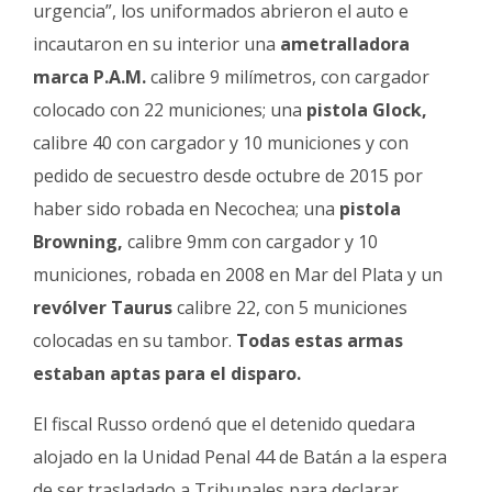
urgencia”, los uniformados abrieron el auto e
incautaron en su interior una
ametralladora
marca P.A.M.
calibre 9 milímetros, con cargador
colocado con 22 municiones; una
pistola Glock,
calibre 40 con cargador y 10 municiones y con
pedido de secuestro desde octubre de 2015 por
haber sido robada en Necochea; una
pistola
Browning,
calibre 9mm con cargador y 10
municiones, robada en 2008 en Mar del Plata y un
revólver Taurus
calibre 22, con 5 municiones
colocadas en su tambor.
Todas estas armas
estaban aptas para el disparo.
El fiscal Russo ordenó que el detenido quedara
alojado en la Unidad Penal 44 de Batán a la espera
de ser trasladado a Tribunales para declarar.