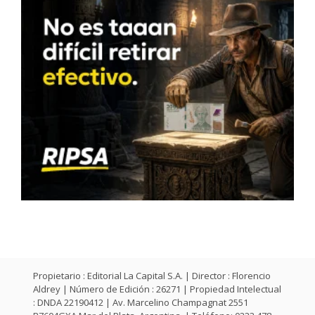
Propietario : Editorial La Capital S.A. | Director : Florencio
Aldrey | Número de Edición : 26271 | Propiedad Intelectual
: DNDA 22190412 | Av. Marcelino Champagnat 2551