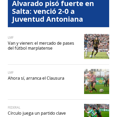
Alvarado pisó fuerte en
Salta: venció 2-0 a
Juventud Antoniana
LMF
Van y vienen: el mercado de pases
del fútbol marplatense
LMF
Ahora sí, arranca el Clausura
FEDERAL
Círculo juega un partido clave