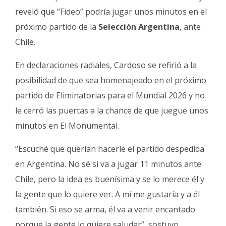
Fúnebres
reveló que “Fideo” podría jugar unos minutos en el
próximo partido de la
Selección Argentina
, ante
Chile.
En declaraciones radiales, Cardoso se refirió a la
posibilidad de que sea homenajeado en el próximo
partido de Eliminatorias para el Mundial 2026 y no
le cerró las puertas a la chance de que juegue unos
minutos en El Monumental.
“Escuché que querían hacerle el partido despedida
en Argentina. No sé si va a jugar 11 minutos ante
Chile, pero la idea es buenísima y se lo merece él y
la gente que lo quiere ver. A mí me gustaría y a él
también. Si eso se arma, él va a venir encantado
porque la gente lo quiere saludar”, sostuvo.