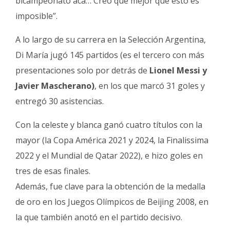
bicampeonato acá… Creo que mejor que esto es
imposible”.
A lo largo de su carrera en la Selección Argentina,
Di María jugó 145 partidos (es el tercero con más
presentaciones solo por detrás de
Lionel Messi y
Javier Mascherano)
, en los que marcó 31 goles y
entregó 30 asistencias.
Con la celeste y blanca ganó cuatro títulos con la
mayor (la Copa América 2021 y 2024, la Finalissima
2022 y el Mundial de Qatar 2022), e hizo goles en
tres de esas finales.
Además, fue clave para la obtención de la medalla
de oro en los Juegos Olímpicos de Beijing 2008, en
la que también anotó en el partido decisivo.