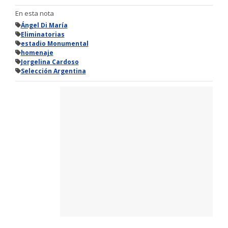
En esta nota
Ángel Di María
Eliminatorias
estadio Monumental
homenaje
Jorgelina Cardoso
Selección Argentina