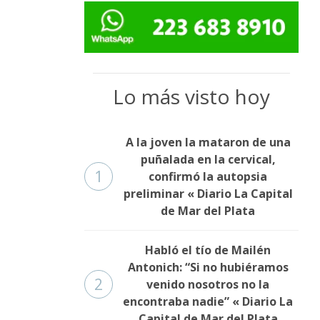
Lo más visto hoy
A la joven la mataron de una
puñalada en la cervical,
1
confirmó la autopsia
preliminar « Diario La Capital
de Mar del Plata
Habló el tío de Mailén
Antonich: “Si no hubiéramos
2
venido nosotros no la
encontraba nadie” « Diario La
Capital de Mar del Plata