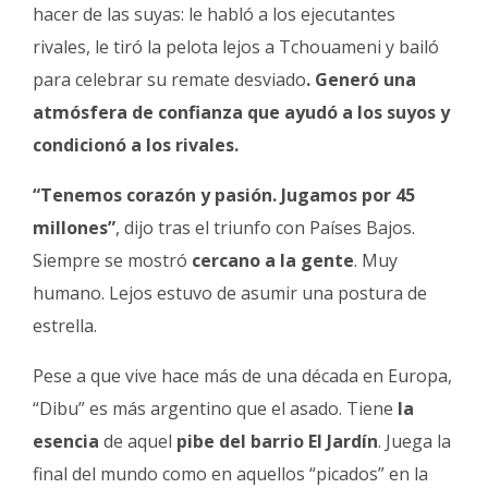
hacer de las suyas: le habló a los ejecutantes
rivales, le tiró la pelota lejos a Tchouameni y bailó
para celebrar su remate desviado
. Generó una
atmósfera de confianza que ayudó a los suyos y
condicionó a los rivales.
“Tenemos corazón y pasión. Jugamos por 45
millones”
, dijo tras el triunfo con Países Bajos.
Siempre se mostró
cercano a la gente
. Muy
humano. Lejos estuvo de asumir una postura de
estrella.
Pese a que vive hace más de una década en Europa,
“Dibu” es más argentino que el asado. Tiene
la
esencia
de aquel
pibe del barrio El Jardín
. Juega la
final del mundo como en aquellos “picados” en la