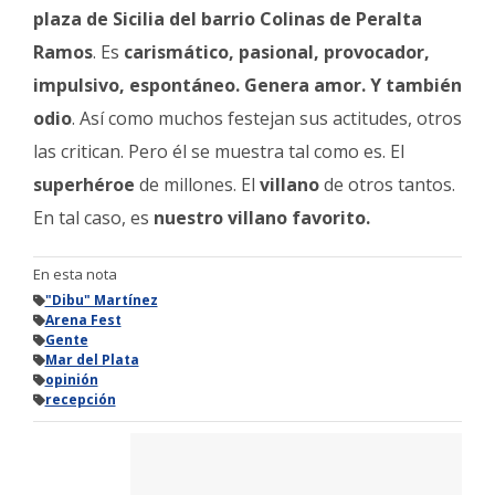
plaza de Sicilia del barrio Colinas de Peralta
Ramos
. Es
carismático, pasional, provocador,
impulsivo, espontáneo. Genera amor. Y también
odio
. Así como muchos festejan sus actitudes, otros
las critican. Pero él se muestra tal como es. El
superhéroe
de millones. El
villano
de otros tantos.
En tal caso, es
nuestro villano favorito.
En esta nota
"Dibu" Martínez
Arena Fest
Gente
Mar del Plata
opinión
recepción