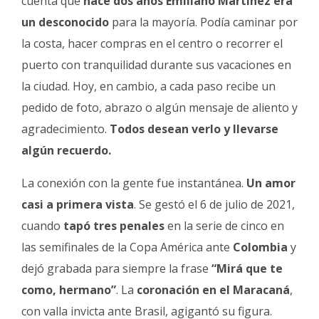
cuenta que
hace dos años Emiliano Martínez era
un desconocido
para la mayoría. Podía caminar por
la costa, hacer compras en el centro o recorrer el
puerto con tranquilidad durante sus vacaciones en
la ciudad. Hoy, en cambio, a cada paso recibe un
pedido de foto, abrazo o algún mensaje de aliento y
agradecimiento.
Todos desean verlo y llevarse
algún recuerdo.
La conexión con la gente fue instantánea.
Un amor
casi a primera vista
. Se gestó el 6 de julio de 2021,
cuando
tapó tres penales
en la serie de cinco en
las semifinales de la Copa América ante
Colombia
y
dejó grabada para siempre la frase
“Mirá que te
como, hermano”
. La
coronación en el Maracaná
,
con valla invicta ante Brasil, agigantó su figura.