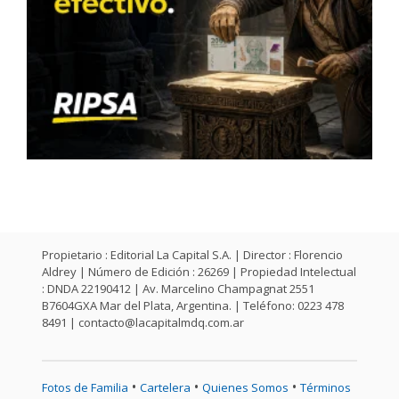
Propietario : Editorial La Capital S.A. | Director : Florencio
Aldrey | Número de Edición : 26269 | Propiedad Intelectual
: DNDA 22190412 | Av. Marcelino Champagnat 2551
B7604GXA Mar del Plata, Argentina. | Teléfono: 0223 478
8491 |
contacto@lacapitalmdq.com.ar
•
•
•
Fotos de Familia
Cartelera
Quienes Somos
Términos