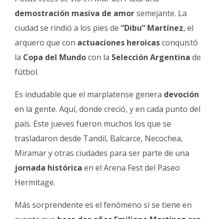
Fúnebres
demostración masiva de amor
semejante. La
ciudad se rindió a los pies de
“Dibu” Martínez
, el
arquero que con
actuaciones heroicas
conquistó
la
Copa del Mundo
con la
Selección Argentina
de
fútbol.
Es indudable que el marplatense genera
devoción
en la gente. Aquí, donde creció, y en cada punto del
país. Este jueves fueron muchos los que se
trasladaron desde Tandil, Balcarce, Necochea,
Miramar y otras ciudades para ser parte de una
jornada histórica
en el Arena Fest del Paseo
Hermitage.
Más sorprendente es el fenómeno si se tiene en