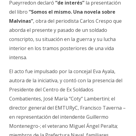
Pueyrredon declaró
“de interés”
la presentación
Fúnebres
del libro
“Somos el mismo. Una novela sobre
Malvinas”
, obra del periodista Carlos Crespo que
aborda el presente y pasado de un soldado
conscripto, su situación en la guerra y su lucha
interior en los tramos posteriores de una vida
intensa.
El acto fue impulsado por la concejal Eva Ayala,
autora de la iniciativa, y contó con la presencia del
Presidente del Centro de Ex Soldados
Combatientes, José María “Coty” Lambertini; el
director general del EMTURyC, Francisco Taverna –
en representación del intendente Guillermo
Montenegro-; el veterano Miguel Ángel Peralta;
miembros de la Prefectura Naval, familiares,