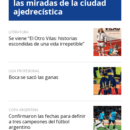
las miradas de la ciudad
ajedrecística
LITERATURA
Se viene “El Otro Vilas: historias
escondidas de una vida irrepetible”
LIGA PROFESIONAL
Boca se sacó las ganas
COPA ARGENTINA
Confirmaron las fechas para definir
a tres campeones del fútbol
argentino