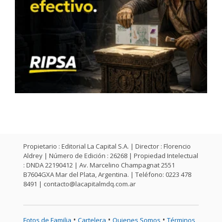
Propietario : Editorial La Capital S.A. | Director : Florencio
Aldrey | Número de Edición : 26268 | Propiedad Intelectual
: DNDA 22190412 | Av. Marcelino Champagnat 2551
B7604GXA Mar del Plata, Argentina. | Teléfono: 0223 478
8491 |
contacto@lacapitalmdq.com.ar
•
•
•
Fotos de Familia
Cartelera
Quienes Somos
Términos