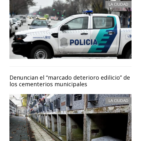
LA CIUDAD
Denuncian el “marcado deterioro edilicio” de
los cementerios municipales
LA CIUDAD