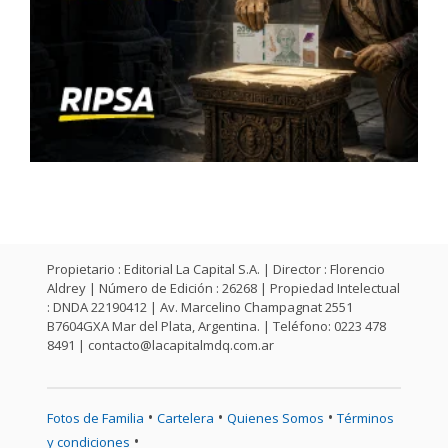
Propietario : Editorial La Capital S.A. | Director : Florencio
Aldrey | Número de Edición : 26268 | Propiedad Intelectual
: DNDA 22190412 | Av. Marcelino Champagnat 2551
B7604GXA Mar del Plata, Argentina. | Teléfono: 0223 478
8491 |
contacto@lacapitalmdq.com.ar
•
•
•
Fotos de Familia
Cartelera
Quienes Somos
Términos
•
y condiciones