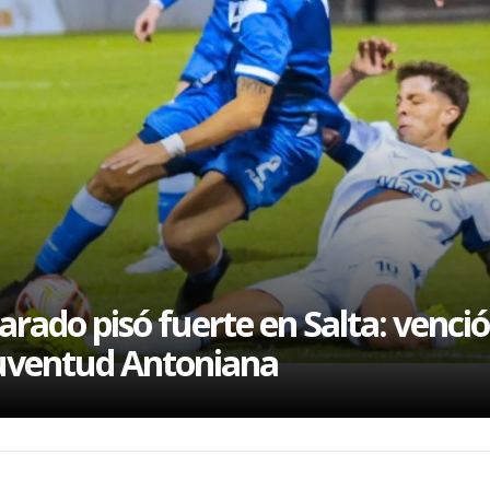
l
arado pisó fuerte en Salta: venció
uventud Antoniana