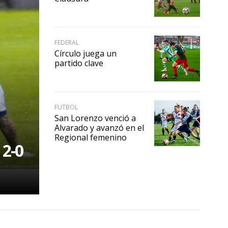
FEDERAL
Círculo juega un
partido clave
FUTBOL
San Lorenzo venció a
Alvarado y avanzó en el
Regional femenino
 2-0