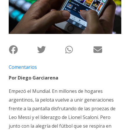
Interés
General
La
Ciudad
Deportes
Arte
y
Espectáculos
Comentarios
Policiales
Por Diego Garciarena
Cartelera
Empezó el Mundial. En millones de hogares
Fotos
argentinos, la pelota vuelve a unir generaciones
de
frente a la pantalla disfrutando de las proezas de
Familia
Leo Messi y el liderazgo de Lionel Scaloni. Pero
Clasificados
junto con la alegría del fútbol que se respira en