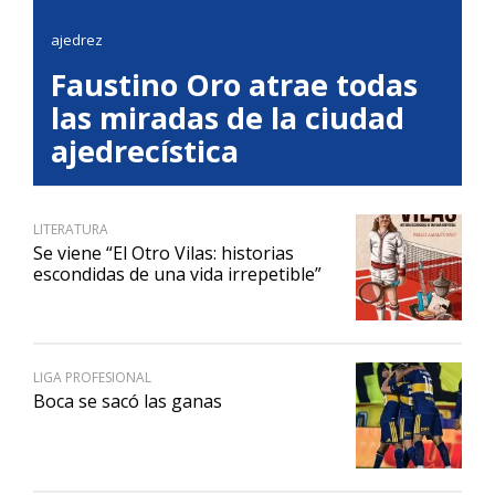
ajedrez
Faustino Oro atrae todas
las miradas de la ciudad
ajedrecística
LITERATURA
Se viene “El Otro Vilas: historias
escondidas de una vida irrepetible”
LIGA PROFESIONAL
Boca se sacó las ganas