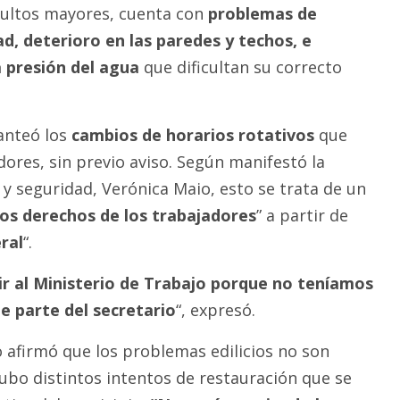
dultos mayores, cuenta con
problemas de
d, deterioro en las paredes y techos, e
a presión del agua
que dificultan su correcto
anteó los
cambios de horarios rotativos
que
dores, sin previo aviso. Según manifestó la
 y seguridad, Verónica Maio, esto se trata de un
os derechos de los trabajadores
” a partir de
ral
“.
r al Ministerio de Trabajo porque no teníamos
e parte del secretario
“, expresó.
o afirmó que los problemas edilicios no son
ubo distintos intentos de restauración que se