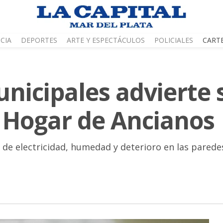
CIA
DEPORTES
ARTE Y ESPECTÁCULOS
POLICIALES
CART
unicipales advierte
l Hogar de Ancianos
 de electricidad, humedad y deterioro en las parede