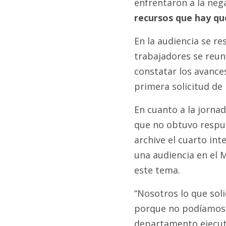
enfrentaron a la neg
recursos que hay qu
En la audiencia se re
trabajadores se reu
constatar los avances
primera solicitud de i
En cuanto a la jornad
que no obtuvo respue
archive el cuarto in
una audiencia en el 
este tema.
“Nosotros lo que soli
porque no podíamos s
departamento ejecuti