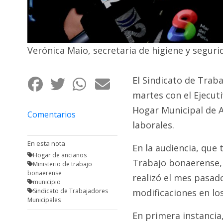
Fúnebres
Verónica Maio, secretaria de higiene y seguri
El Sindicato de Trab
martes con el Ejecuti
Hogar Municipal de A
Comentarios
laborales.
En esta nota
En la audiencia, que 
Hogar de ancianos
Trabajo bonaerense, 
Ministerio de trabajo
bonaerense
realizó el mes pasado
municipio
Sindicato de Trabajadores
modificaciones en lo
Municipales
En primera instancia