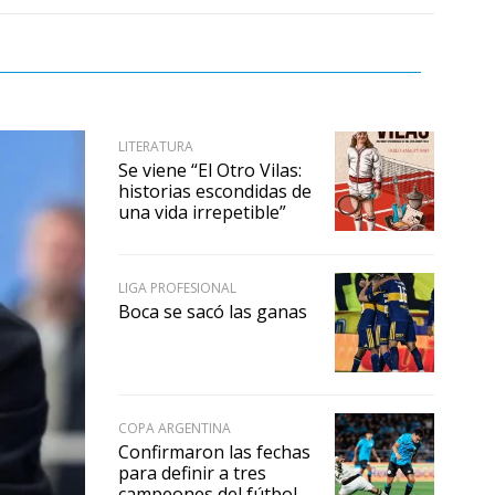
LITERATURA
Se viene “El Otro Vilas:
historias escondidas de
una vida irrepetible”
LIGA PROFESIONAL
Boca se sacó las ganas
COPA ARGENTINA
Confirmaron las fechas
para definir a tres
campeones del fútbol