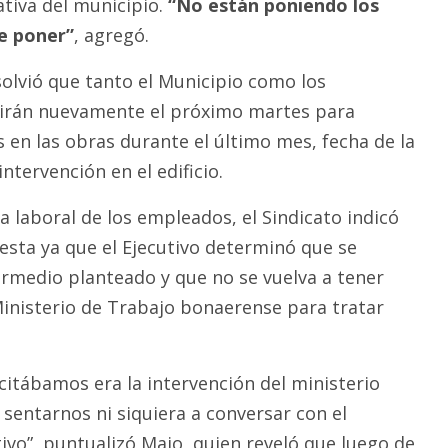
ativa del municipio.
“No están poniendo los
e poner”
, agregó.
solvió que tanto el Municipio como los
nirán nuevamente el próximo martes para
 en las obras durante el último mes, fecha de la
ntervención en el edificio.
a laboral de los empleados, el Sindicato indicó
sta ya que el Ejecutivo determinó que se
termedio planteado y que no se vuelva a tener
Ministerio de Trabajo bonaerense para tratar
citábamos era la intervención del ministerio
entarnos ni siquiera a conversar con el
vo”, puntualizó Maio, quien reveló que luego de