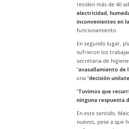
residen más de 40 a
electricidad, humeda
inconvenientes en l
funcionamiento.
En segundo lugar, pl
sufrieron los trabaja
secretaria de higiene
“
avasallamiento de l
una “
decisión unilate
“
Tuvimos que recurri
ninguna respuesta d
En este sentido, Mai
nuevos, pese a que h