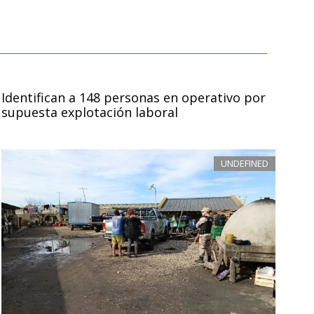
Identifican a 148 personas en operativo por
supuesta explotación laboral
UNDEFINED