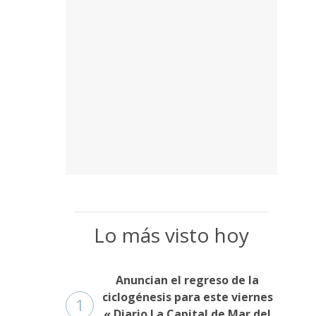
Lo más visto hoy
Anuncian el regreso de la
ciclogénesis para este viernes
1
« Diario La Capital de Mar del