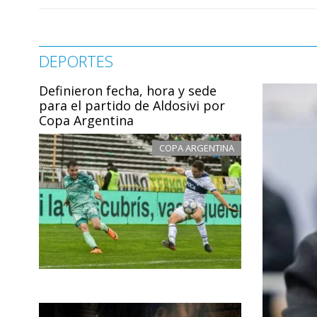
DEPORTES
Definieron fecha, hora y sede
para el partido de Aldosivi por
Copa Argentina
COPA ARGENTINA