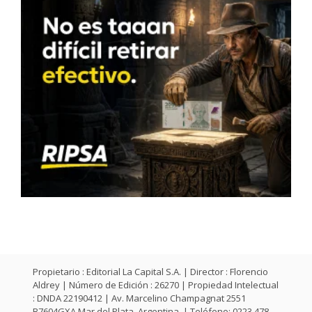
Propietario : Editorial La Capital S.A. | Director : Florencio
Aldrey | Número de Edición : 26270 | Propiedad Intelectual
: DNDA 22190412 | Av. Marcelino Champagnat 2551
B7604GXA Mar del Plata, Argentina. | Teléfono: 0223 478