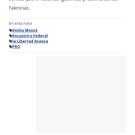
falencias.
En esta nota
Emilio Monzó
Encuentro Federal
la Libertad Avanza
PRO