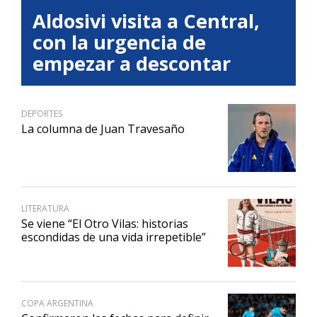
Aldosivi visita a Central,
con la urgencia de
empezar a descontar
DEPORTES
La columna de Juan Travesaño
LITERATURA
Se viene “El Otro Vilas: historias
escondidas de una vida irrepetible”
COPA ARGENTINA