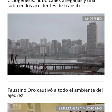
Ciclogénesis: hubo calles anegadas y una
suba en los accidentes de tránsito
UNDEFINED
Faustino Oro cautivó a todo el ambiente del
ajedrez
SIMULTÁNEAS Y MUCHO MÁS