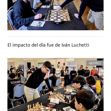
El impacto del día fue de Iván Luchetti
AJEDREZ