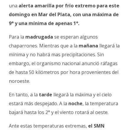
Fúnebres
una
alerta amarilla por frío extremo para este
domingo en Mar del Plata, con una máxima de
9° y una mínima de apenas 1°.
Para la
madrugada
se esperan algunos
chaparrones. Mientras que a la
mañana
llegará la
mínima y no habrá mas precipitaciones. Sin
embargo, el organismo nacional anunció ráfagas
de hasta 50 kilómetros por hora provenientes del
noroeste.
En tanto, a la
tarde
llegará la máxima y el cielo
estará más despejado. A la
noche
, la temperatura
bajará hasta los 2° y el viento rotará al oeste.
Ante estas temperaturas extremas,
el SMN