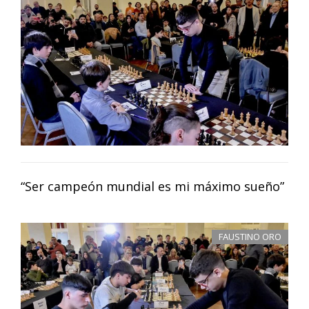
“Ser campeón mundial es mi máximo sueño”
FAUSTINO ORO