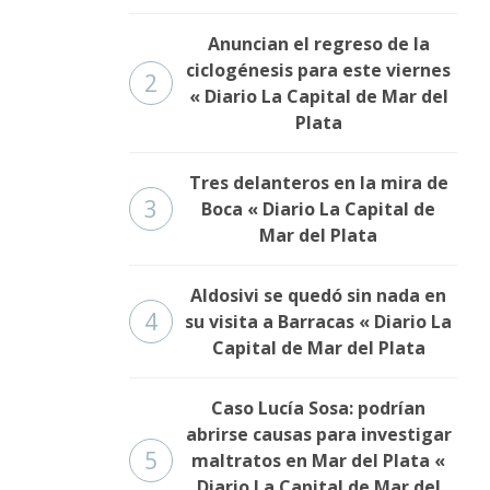
Anuncian el regreso de la
ciclogénesis para este viernes
2
« Diario La Capital de Mar del
Plata
Tres delanteros en la mira de
3
Boca « Diario La Capital de
Mar del Plata
Aldosivi se quedó sin nada en
4
su visita a Barracas « Diario La
Capital de Mar del Plata
Caso Lucía Sosa: podrían
abrirse causas para investigar
5
maltratos en Mar del Plata «
Diario La Capital de Mar del