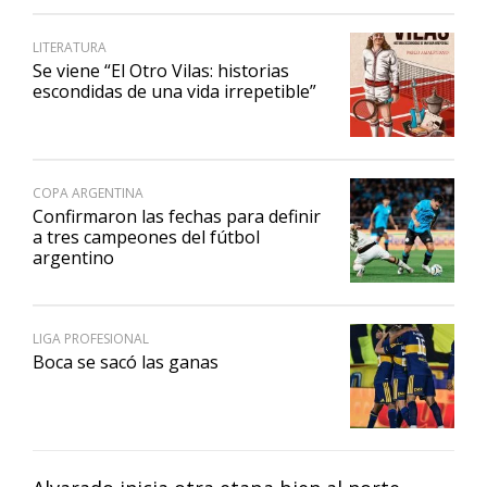
LITERATURA
Se viene “El Otro Vilas: historias
escondidas de una vida irrepetible”
COPA ARGENTINA
Confirmaron las fechas para definir
a tres campeones del fútbol
argentino
LIGA PROFESIONAL
Boca se sacó las ganas