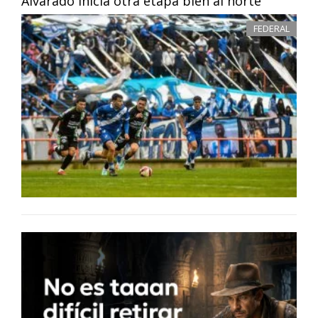
Alvarado inicia otra etapa bien al norte
FEDERAL