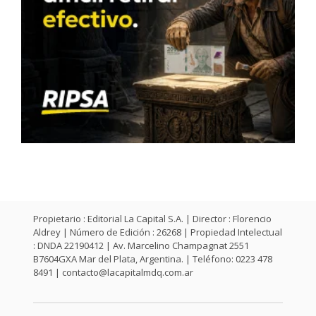
Propietario : Editorial La Capital S.A. | Director : Florencio
Aldrey | Número de Edición : 26268 | Propiedad Intelectual
: DNDA 22190412 | Av. Marcelino Champagnat 2551
B7604GXA Mar del Plata, Argentina. | Teléfono: 0223 478
8491 |
contacto@lacapitalmdq.com.ar