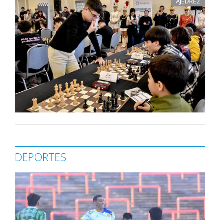
AJEDREZ
DEPORTES