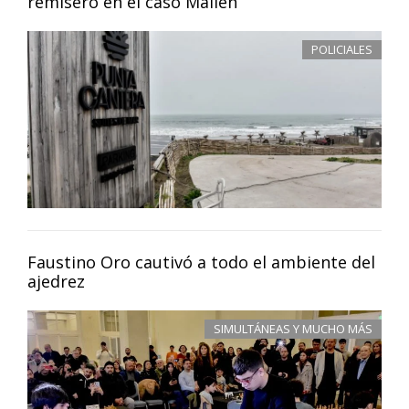
remisero en el caso Mailén
POLICIALES
Faustino Oro cautivó a todo el ambiente del
ajedrez
SIMULTÁNEAS Y MUCHO MÁS