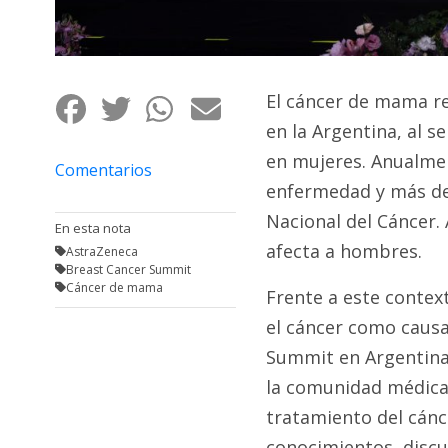
Fúnebres
El cáncer de mama re
en la Argentina, al s
en mujeres. Anualmen
Comentarios
enfermedad y más de 
Nacional del Cáncer
En esta nota
afecta a hombres.
AstraZeneca
Breast Cancer Summit
Cáncer de mama
Frente a este context
el cáncer como causa
Summit en Argentina.
la comunidad médica 
tratamiento del cán
conocimientos, discu