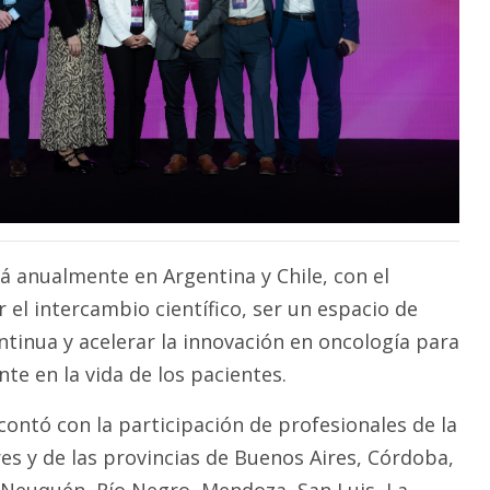
á anualmente en Argentina y Chile, con el
el intercambio científico, ser un espacio de
tinua y acelerar la innovación en oncología para
te en la vida de los pacientes.
contó con la participación de profesionales de la
es y de las provincias de Buenos Aires, Córdoba,
, Neuquén, Río Negro, Mendoza, San Luis, La