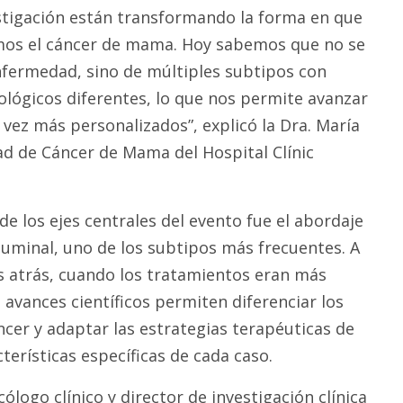
stigación están transformando la forma en que
os el cáncer de mama. Hoy sabemos que no se
nfermedad, sino de múltiples subtipos con
ógicos diferentes, lo que nos permite avanzar
 vez más personalizados”, explicó la Dra. María
dad de Cáncer de Mama del Hospital Clínic
de los ejes centrales del evento fue el abordaje
uminal, uno de los subtipos más frecuentes. A
s atrás, cuando los tratamientos eran más
avances científicos permiten diferenciar los
ncer y adaptar las estrategias terapéuticas de
terísticas específicas de cada caso.
cólogo clínico y director de investigación clínica