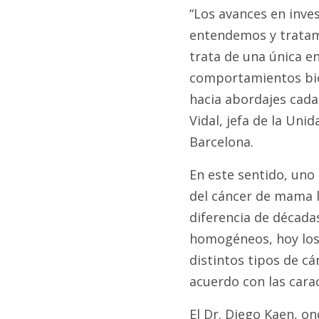
“Los avances en inve
entendemos y tratam
trata de una única e
comportamientos biol
hacia abordajes cada
Vidal, jefa de la Uni
Barcelona.
En este sentido, uno 
del cáncer de mama l
diferencia de década
homogéneos, hoy los 
distintos tipos de cá
acuerdo con las carac
El Dr. Diego Kaen, on