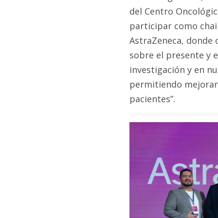
del Centro Oncológic
participar como cha
AstraZeneca, donde 
sobre el presente y 
investigación y en n
permitiendo mejorar l
pacientes”.