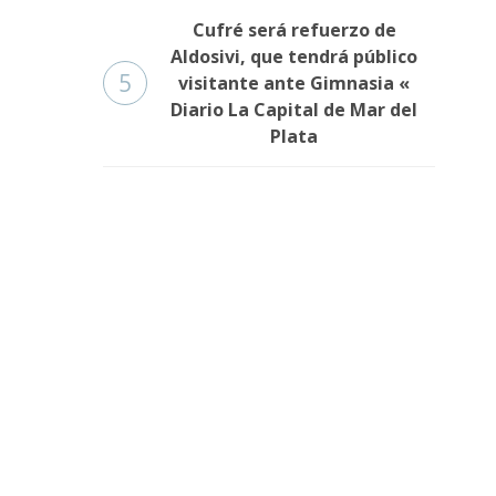
Cufré será refuerzo de
Aldosivi, que tendrá público
5
visitante ante Gimnasia «
Diario La Capital de Mar del
Plata