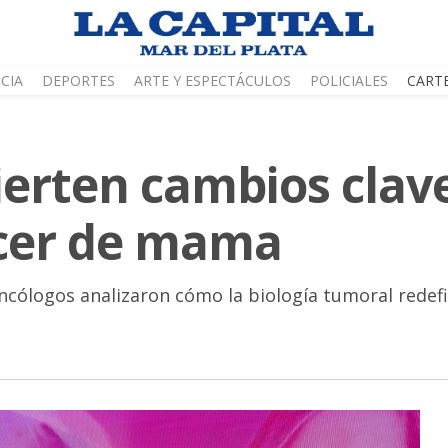
CIA
DEPORTES
ARTE Y ESPECTÁCULOS
POLICIALES
CART
ierten cambios clave
ncer de mama
ncólogos analizaron cómo la biología tumoral redefi