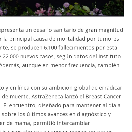
presenta un desafío sanitario de gran magnitud
er la principal causa de mortalidad por tumores
te, se producen 6.100 fallecimientos por esta
22.000 nuevos casos, según datos del Instituto
. Además, aunque en menor frecuencia, también
o y en línea con su ambición global de erradicar
 de muerte, AstraZeneca lanzó el Breast Cancer
 El encuentro, diseñado para mantener al día a
sobre los últimos avances en diagnóstico y
cer de mama, permitió intercambiar
tir casos clínicos y conocer nuevos enfoques