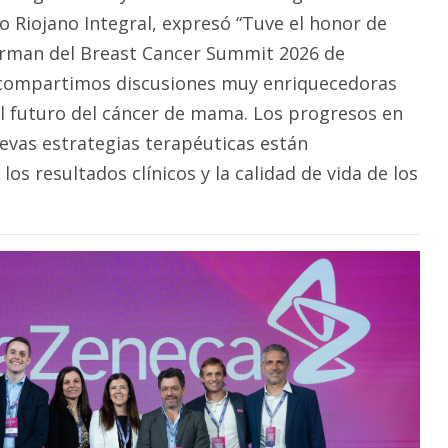
o Riojano Integral, expresó “Tuve el honor de
irman del Breast Cancer Summit 2026 de
compartimos discusiones muy enriquecedoras
el futuro del cáncer de mama. Los progresos en
uevas estrategias terapéuticas están
os resultados clínicos y la calidad de vida de los