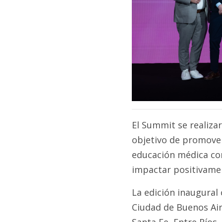
El Summit se realizar
objetivo de promover 
educación médica con
impactar positivamen
La edición inaugural 
Ciudad de Buenos Air
Santa Fe, Entre Ríos