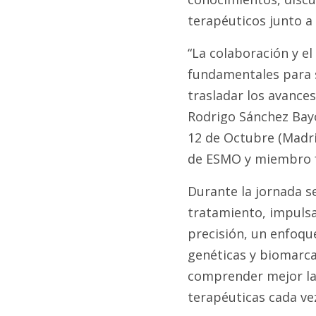
terapéuticos junto a 
“La colaboración y e
fundamentales para s
trasladar los avances 
Rodrigo Sánchez Bayo
12 de Octubre (Madri
de ESMO y miembro 
Durante la jornada s
tratamiento, impulsa
precisión, un enfoque
genéticas y biomarca
comprender mejor la 
terapéuticas cada ve