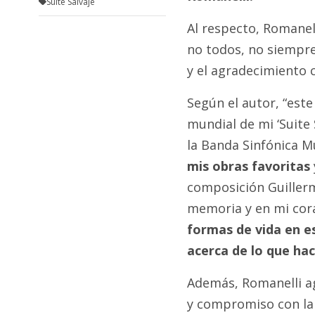
Suite Salvaje
Al respecto, Romanell
no todos, no siempre.
y el agradecimiento c
Según el autor, “este
mundial de mi ‘Suite 
la Banda Sinfónica M
mis obras favoritas
composición Guillerm
memoria y en mi cor
formas de vida en es
acerca de lo que hac
Además, Romanelli ag
y compromiso con la