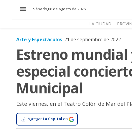
×
Sábado,08 de Agosto de 2026
LA CIUDAD
PROVIN
Arte y Espectáculos
21 de septiembre de 2022
El
Estreno mundial 
País
El
especial conciert
Mundo
La
Municipal
Zona
Cultura
Este viernes, en el Teatro Colón de Mar del Pl
Tecnología
Gastronomía
Agregar
La Capital
en
Salud