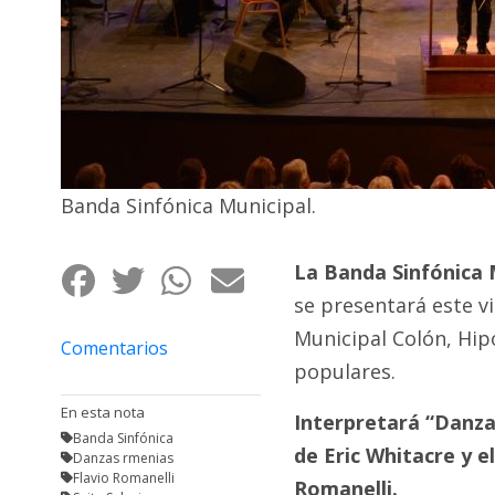
Fúnebres
Banda Sinfónica Municipal.
La Banda Sinfónica M
se presentará este v
Municipal Colón, Hip
Comentarios
populares.
En esta nota
Interpretará “Danza
Banda Sinfónica
de Eric Whitacre y e
Danzas rmenias
Flavio Romanelli
Romanelli.