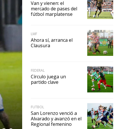
Van y vienen: el
mercado de pases del
fútbol marplatense
LMF
Ahora sí, arranca el
Clausura
FEDERAL
Círculo juega un
partido clave
FUTBOL
San Lorenzo venció a
Alvarado y avanzó en el
Regional femenino