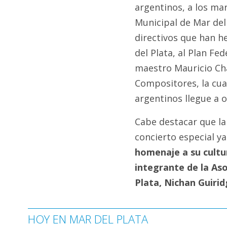
argentinos, a los ma
Municipal de Mar del 
directivos que han h
del Plata, al Plan Fe
maestro Mauricio Cha
Compositores, la cua
argentinos llegue a o
Cabe destacar que la
concierto especial y
homenaje a su cultu
integrante de la As
Plata, Nichan Guirid
HOY EN MAR DEL PLATA