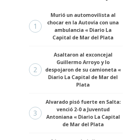
Murió un automovilista al
chocar en la Autovía con una
1
ambulancia « Diario La
Capital de Mar del Plata
Asaltaron al exconcejal
Guillermo Arroyo y lo
2
despojaron de su camioneta «
Diario La Capital de Mar del
Plata
Alvarado pisó fuerte en Salta:
venció 2-0 a Juventud
3
Antoniana « Diario La Capital
de Mar del Plata