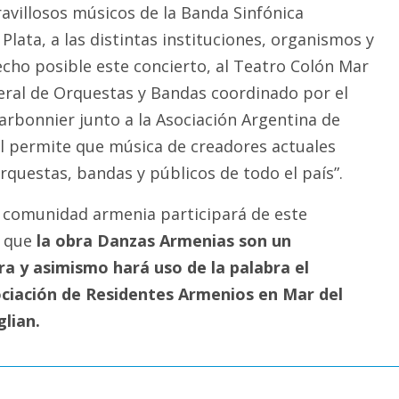
ravillosos músicos de la Banda Sinfónica
Plata, a las distintas instituciones, organismos y
echo posible este concierto, al Teatro Colón Mar
deral de Orquestas y Bandas coordinado por el
rbonnier junto a la Asociación Argentina de
l permite que música de creadores actuales
rquestas, bandas y públicos de todo el país”.
 comunidad armenia participará de este
a que
la obra Danzas Armenias son un
ra y asimismo hará uso de la palabra el
ociación de Residentes Armenios en Mar del
glian.