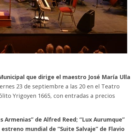
unicipal que dirige el maestro José María Ulla
iernes 23 de septiembre a las 20 en el Teatro
ólito Yrigoyen 1665, con entradas a precios
s Armenias” de Alfred Reed; “Lux Aurumque”
l estreno mundial de “Suite Salvaje” de Flavio