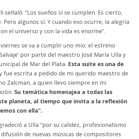
i señaló: “Los sueños sí se cumplen. Es cierto,
 Pero algunos sí. Y cuando eso ocurre, la alegría
on el universo y con la vida es enorme”.
 viernes se va a cumplir uno mío: el estreno
Salvaje’ por parte del maestro José María Ulla y
unicipal de Mar del Plata.
Esta suite es una de
y fue escrita a pedido de mi querido maestro de
o Zalcman, a quien llevo siempre en mi
azón.
Su temática homenajea a todas las
te planeta, al tiempo que invita a la reflexión
emos con ella”.
radeció a Ulla “por su calidez, profesionalismo
 difusión de nuevas músicas de compositores