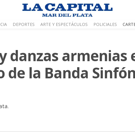
CIA
DEPORTES
ARTE Y ESPECTÁCULOS
POLICIALES
CART
y danzas armenias 
o de la Banda Sinfón
ata.