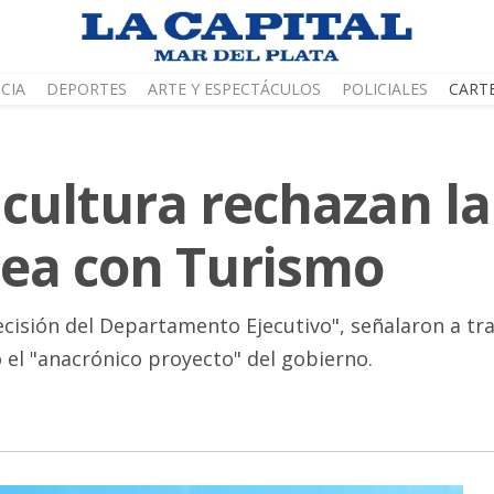
CIA
DEPORTES
ARTE Y ESPECTÁCULOS
POLICIALES
CART
 cultura rechazan la
área con Turismo
ecisión del Departamento Ejecutivo", señalaron a t
 el "anacrónico proyecto" del gobierno.