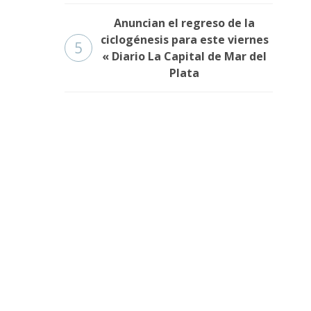
Anuncian el regreso de la
ciclogénesis para este viernes
5
« Diario La Capital de Mar del
Plata