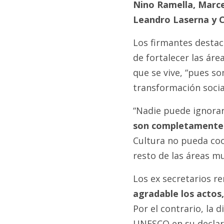
Nino Ramella, Marce
Leandro Laserna y C
Los firmantes destac
de fortalecer las áre
que se vive, “pues s
transformación social
“Nadie puede ignora
son completamente 
Cultura no pueda coo
resto de las áreas mu
Los ex secretarios 
agradable los actos
Por el contrario, la 
UNESCO en su declar