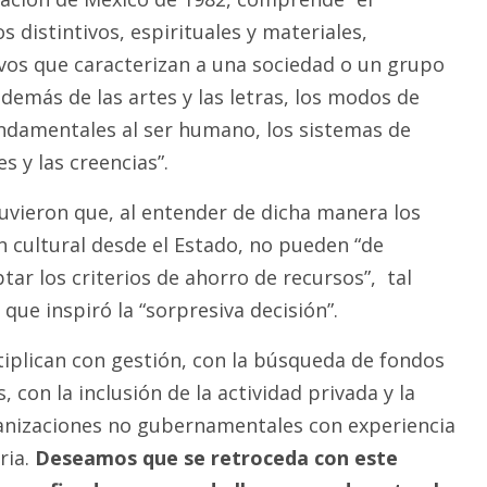
s distintivos, espirituales y materiales,
tivos que caracterizan a una sociedad o un grupo
 además de las artes y las letras, los modos de
undamentales al ser humano, los sistemas de
es y las creencias”.
tuvieron que, al entender de dicha manera los
n cultural desde el Estado, no pueden “de
ar los criterios de ahorro de recursos”, tal
ue inspiró la “sorpresiva decisión”.
tiplican con gestión, con la búsqueda de fondos
 con la inclusión de la actividad privada y la
anizaciones no gubernamentales con experiencia
ria.
Deseamos que se retroceda con este