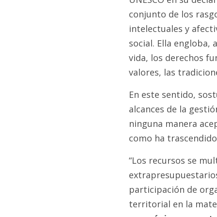
conjunto de los rasgo
intelectuales y afec
social. Ella engloba,
vida, los derechos f
valores, las tradicion
En este sentido, sos
alcances de la gestió
ninguna manera acept
como ha trascendido q
“Los recursos se mul
extrapresupuestarios,
participación de org
territorial en la mate