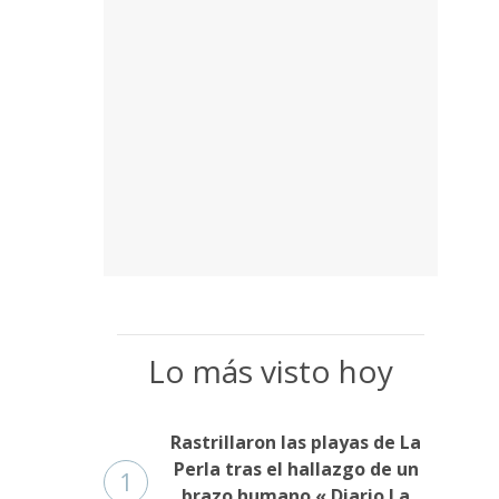
Lo más visto hoy
Rastrillaron las playas de La
Perla tras el hallazgo de un
1
brazo humano « Diario La