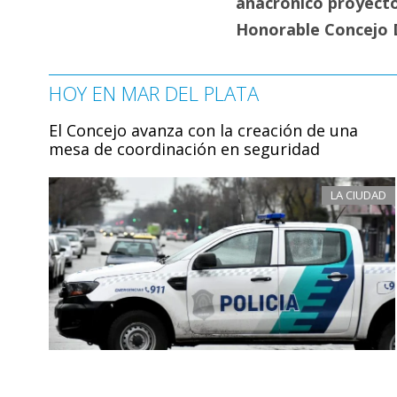
anacrónico proyecto
Honorable Concejo D
HOY EN MAR DEL PLATA
El Concejo avanza con la creación de una
mesa de coordinación en seguridad
LA CIUDAD