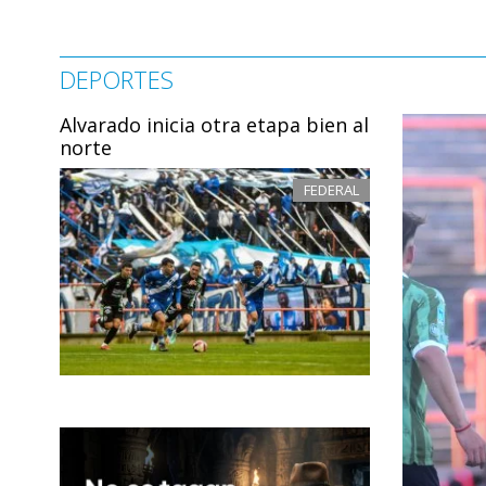
DEPORTES
Alvarado inicia otra etapa bien al
norte
FEDERAL