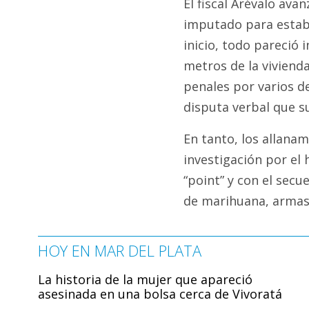
El fiscal Arévalo ava
imputado para establ
inicio, todo pareció 
metros de la viviend
penales por varios de
disputa verbal que s
En tanto, los allanam
investigación por el
“point” y con el sec
de marihuana, armas 
HOY EN MAR DEL PLATA
La historia de la mujer que apareció
asesinada en una bolsa cerca de Vivoratá