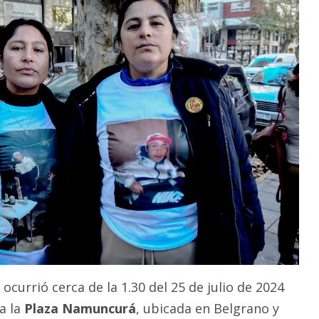
ocurrió cerca de la 1.30 del 25 de julio de 2024
a la
Plaza Namuncurá
, ubicada en Belgrano y