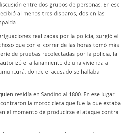
discusión entre dos grupos de personas. En ese
recibió al menos tres disparos, dos en las
spalda.
riguaciones realizadas por la policía, surgió el
hoso que con el correr de las horas tomó más
serie de pruebas recolectadas por la policía, la
 autorizó el allanamiento de una vivienda a
amuncurá, donde el acusado se hallaba
uien residía en Sandino al 1800. En ese lugar
ncontraron la motocicleta que fue la que estaba
en el momento de producirse el ataque contra