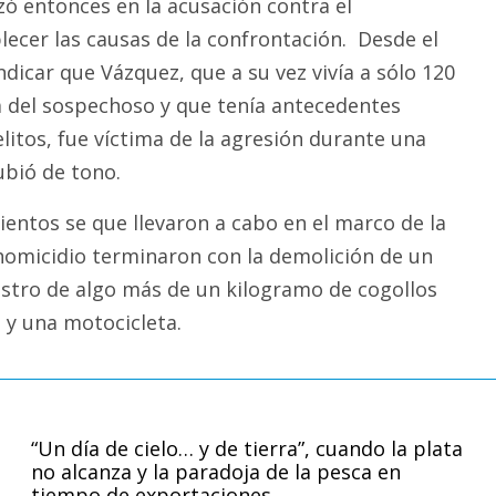
nzó entonces en la acusación contra el
ecer las causas de la confrontación. Desde el
indicar que Vázquez, que a su vez vivía a sólo 120
a del sospechoso y que tenía antecedentes
litos, fue víctima de la agresión durante una
ubió de tono.
ientos se que llevaron a cabo en el marco de la
 homicidio terminaron con la demolición de un
uestro de algo más de un kilogramo de cogollos
y una motocicleta.
“Un día de cielo… y de tierra”, cuando la plata
no alcanza y la paradoja de la pesca en
tiempo de exportaciones