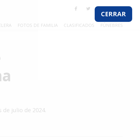
ELERA
FOTOS DE FAMILIA
CLASIFICADOS
FÚNEBRES
e
na
de julio de 2024.