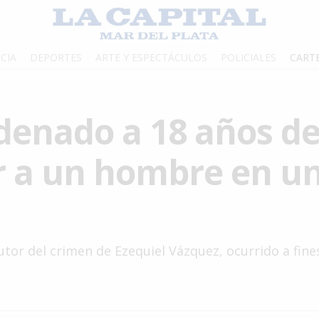
CIA
DEPORTES
ARTE Y ESPECTÁCULOS
POLICIALES
CART
ndenado a 18 años d
r a un hombre en u
or del crimen de Ezequiel Vázquez, ocurrido a fines 