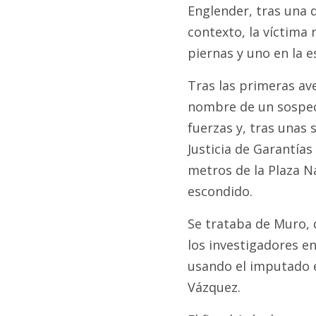
Englender, tras una 
contexto, la víctima 
piernas y uno en la e
Tras las primeras ave
nombre de un sospec
fuerzas y, tras unas 
Justicia de Garantías
metros de la Plaza N
escondido.
Se trataba de Muro, q
los investigadores e
usando el imputado 
Vázquez.