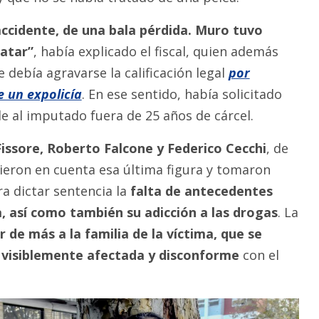
accidente, de una bala pérdida. Muro tuvo
matar”
, había explicado el fiscal, quien además
debía agravarse la calificación legal
por
e un expolicía
. En ese sentido, había solicitado
le al imputado fuera de 25 años de cárcel.
issore, Roberto Falcone y Federico Cecchi
, de
ieron en cuenta esa última figura y tomaron
 dictar sentencia la
falta de antecedentes
a, así como también su adicción a las drogas
. La
 de más a la familia de la víctima, que se
s visiblemente afectada y disconforme
con el