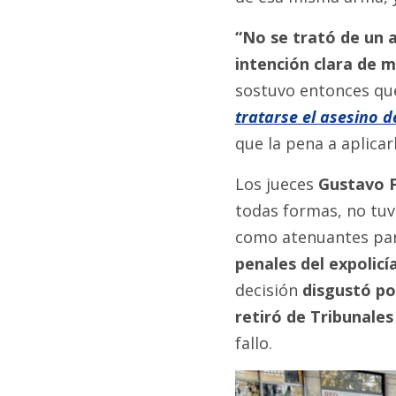
“No se trató de un 
intención clara de 
sostuvo entonces que 
tratarse el asesino d
que la pena a aplicar
Los jueces
Gustavo F
todas formas, no tuv
como atenuantes para
penales del expolicí
decisión
disgustó por
retiró de Tribunale
fallo.