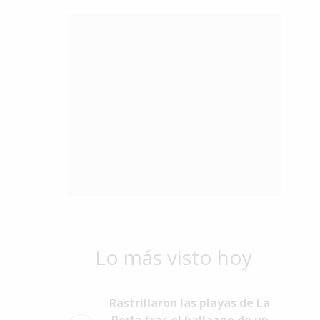
Lo más visto hoy
Rastrillaron las playas de La
Perla tras el hallazgo de un