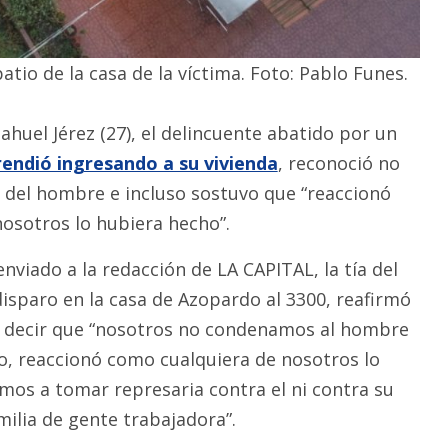
atio de la casa de la víctima. Foto: Pablo Funes.
ahuel Jérez (27), el delincuente abatido por un
rendió ingresando a su vivienda
, reconoció no
 del hombre e incluso sostuvo que “reaccionó
osotros lo hubiera hecho”.
enviado a la redacción de LA CAPITAL, la tía del
isparo en la casa de Azopardo al 3300, reafirmó
al decir que “nosotros no condenamos al hombre
o, reaccionó como cualquiera de nosotros lo
mos a tomar represaria contra el ni contra su
ilia de gente trabajadora”.