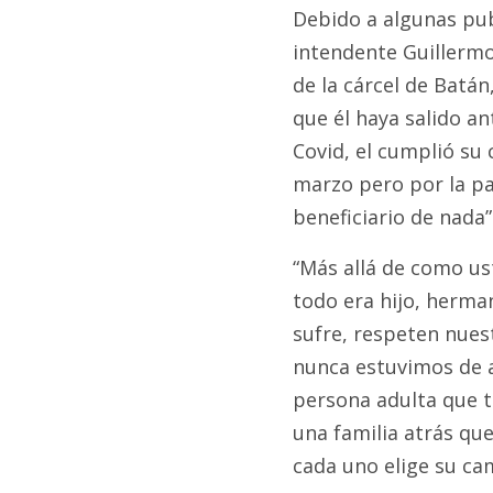
Debido a algunas publ
intendente Guillermo
de la cárcel de Batán
que él haya salido an
Covid, el cumplió su 
marzo pero por la pa
beneficiario de nada”
“Más allá de como us
todo era hijo, herman
sufre, respeten nuest
nunca estuvimos de 
persona adulta que 
una familia atrás qu
cada uno elige su cam