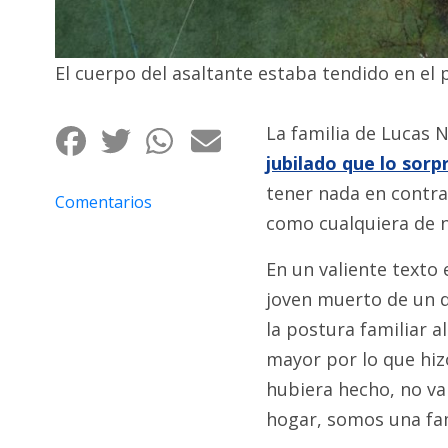
Fúnebres
El cuerpo del asaltante estaba tendido en el p
La familia de Lucas N
jubilado que lo sorp
tener nada en contra
Comentarios
como cualquiera de n
En un valiente texto 
joven muerto de un d
la postura familiar 
mayor por lo que hiz
hubiera hecho, no va
hogar, somos una fam