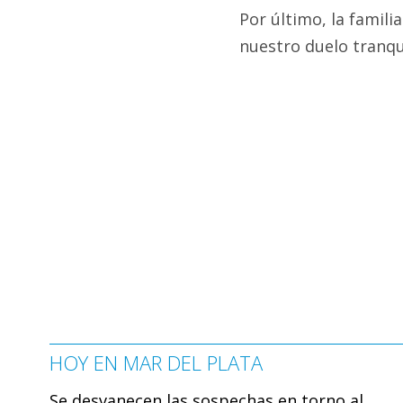
Por último, la familia
nuestro duelo tranqui
HOY EN MAR DEL PLATA
Se desvanecen las sospechas en torno al