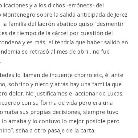
icaciones y a los dichos -erróneos- del
 Montenegro sobre la salida anticipada de Jerez
, la familia del ladrón abatido quiso “desmentir
tes de tiempo de la cárcel por cuestión del
condena y es más, el tendría que haber salido en
ndemia se retrasó al mes de abril, no fue
.
tedes lo llaman delincuente chorro etc, él ante
o, sobrino y nieto y atrás hay una familia que
ro dolor. No justificamos el accionar de Lucas,
acuerdo con su forma de vida pero era una
tomaba sus propias decisiones, siempre tuvo
e lo amaba y lo contuvo lo mejor posible pero
ino”, señala otro pasaje de la carta.