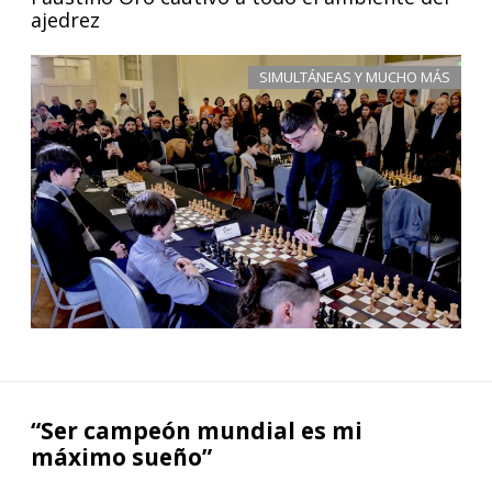
ajedrez
SIMULTÁNEAS Y MUCHO MÁS
“Ser campeón mundial es mi
máximo sueño”