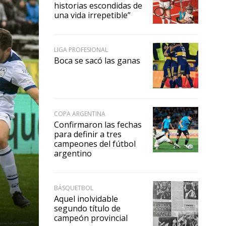
historias escondidas de
una vida irrepetible”
LIGA PROFESIONAL
Boca se sacó las ganas
COPA ARGENTINA
Confirmaron las fechas
para definir a tres
campeones del fútbol
argentino
BÁSQUETBOL
Aquel inolvidable
segundo título de
campeón provincial