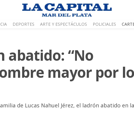
CIA
DEPORTES
ARTE Y ESPECTÁCULOS
POLICIALES
CART
n abatido: “No
ombre mayor por lo
familia de Lucas Nahuel Jérez, el ladrón abatido en 