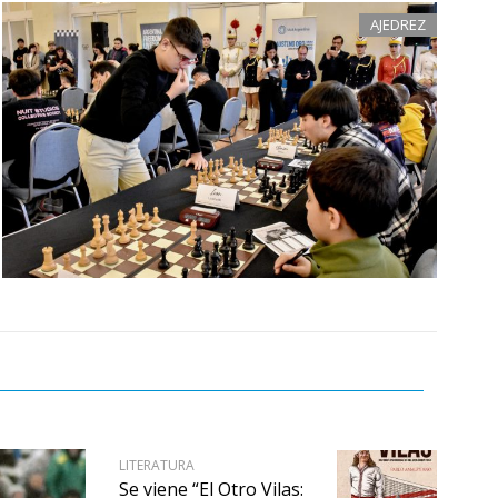
AJEDREZ
LITERATURA
Se viene “El Otro Vilas: