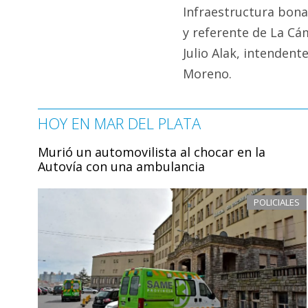
Infraestructura bon
y referente de La Cám
Julio Alak, intendent
Moreno.
HOY EN MAR DEL PLATA
Murió un automovilista al chocar en la
Autovía con una ambulancia
POLICIALES