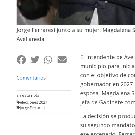
Fúnebres
Jorge Ferraresi junto a su mujer, Magdalena S
Avellaneda.
El intendente de Avell
municipio para inicia
con el objetivo de c
Comentarios
gobernador en 2027. 
esposa, Magdalena S
En esta nota
jefa de Gabinete com
elecciones 2027
Jorge Ferraresi
La decisión se produc
su segundo mandato y
ese escenario, Ferrar