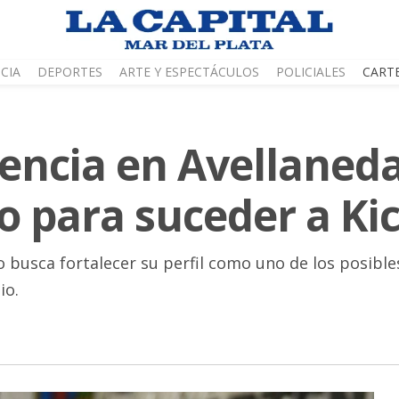
CIA
DEPORTES
ARTE Y ESPECTÁCULOS
POLICIALES
CART
icencia en Avellaneda
o para suceder a Kici
 busca fortalecer su perfil como uno de los posible
io.