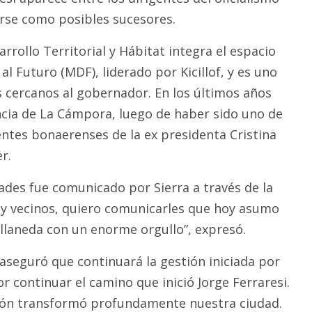
rse como posibles sucesores.
arrollo Territorial y Hábitat integra el espacio
 Futuro (MDF), liderado por Kicillof, y es uno
s cercanos al gobernador. En los últimos años
cia de La Cámpora, luego de haber sido uno de
entes bonaerenses de la ex presidenta Cristina
r.
ades fue comunicado por Sierra a través de la
as y vecinos, quiero comunicarles que hoy asumo
ellaneda con un enorme orgullo”, expresó.
aseguró que continuará la gestión iniciada por
or continuar el camino que inició Jorge Ferraresi.
ón transformó profundamente nuestra ciudad.