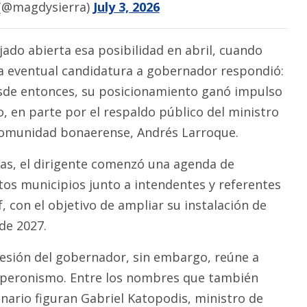
 (@magdysierra)
July 3, 2026
jado abierta esa posibilidad en abril, cuando
a eventual candidatura a gobernador respondió:
esde entonces, su posicionamiento ganó impulso
o, en parte por el respaldo público del ministro
 Comunidad bonaerense, Andrés Larroque.
as, el dirigente comenzó una agenda de
ntos municipios junto a intendentes y referentes
f, con el objetivo de ampliar su instalación de
 de 2027.
cesión del gobernador, sin embargo, reúne a
l peronismo. Entre los nombres que también
nario figuran Gabriel Katopodis, ministro de