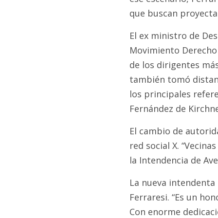
que buscan proyecta
El ex ministro de Des
Movimiento Derecho al
de los dirigentes má
también tomó distan
los principales refer
Fernández de Kirchne
El cambio de autorid
red social X. “Vecin
la Intendencia de Av
La nueva intendenta 
Ferraresi. “Es un hon
Con enorme dedicaci