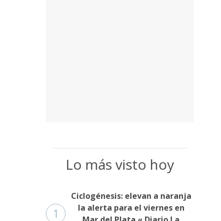
Lo más visto hoy
Ciclogénesis: elevan a naranja
la alerta para el viernes en
1
Mar del Plata « Diario La