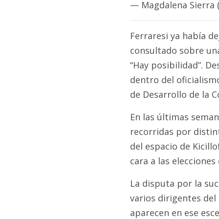
— Magdalena Sierra
Ferraresi ya había de
consultado sobre un
“Hay posibilidad”. D
dentro del oficialism
de Desarrollo de la
En las últimas seman
recorridas por disti
del espacio de Kicillo
cara a las elecciones
La disputa por la su
varios dirigentes de
aparecen en ese esce