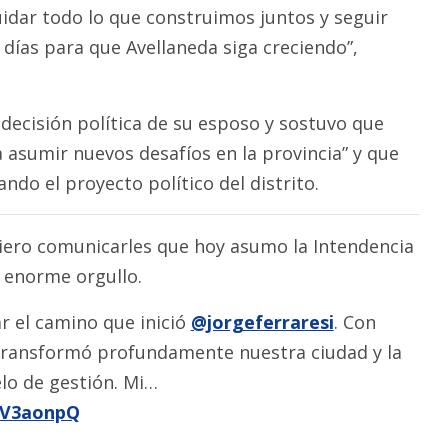
dar todo lo que construimos juntos y seguir
 días para que Avellaneda siga creciendo”,
decisión política de su esposo y sostuvo que
 asumir nuevos desafíos en la provincia” y que
do el proyecto político del distrito.
uiero comunicarles que hoy asumo la Intendencia
 enorme orgullo.
r el camino que inició
@jorgeferraresi
. Con
transformó profundamente nuestra ciudad y la
lo de gestión. Mi…
9V3aonpQ