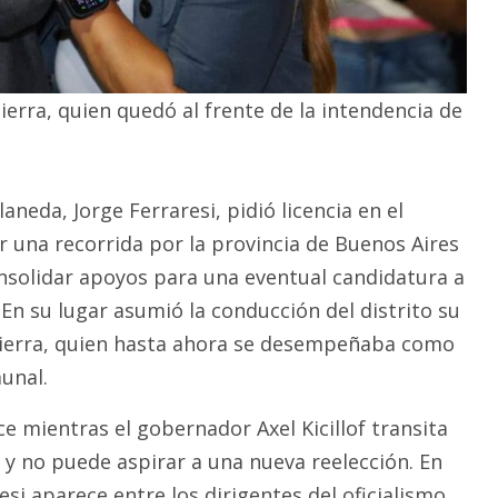
ierra, quien quedó al frente de la intendencia de
aneda, Jorge Ferraresi, pidió licencia en el
r una recorrida por la provincia de Buenos Aires
onsolidar apoyos para una eventual candidatura a
En su lugar asumió la conducción del distrito su
ierra, quien hasta ahora se desempeñaba como
unal.
e mientras el gobernador Axel Kicillof transita
 no puede aspirar a una nueva reelección. En
esi aparece entre los dirigentes del oficialismo