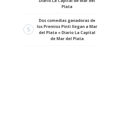
Diario La Capital de Mar del
Plata
Dos comedias ganadoras de
los Premios Pinti llegan a Mar
5
del Plata « Diario La Capital
de Mar del Plata