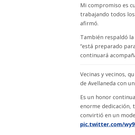
Mi compromiso es cui
trabajando todos los
afirmó.
También respaldó la 
“está preparado para
continuará acompañan
Vecinas y vecinos, q
de Avellaneda con un
Es un honor continua
enorme dedicación, 
convirtió en un mode
pic.twitter.com/wy