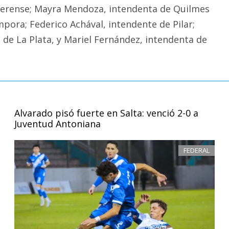
aerense; Mayra Mendoza, intendenta de Quilmes
pora; Federico Achával, intendente de Pilar;
e de La Plata, y Mariel Fernández, intendenta de
Alvarado pisó fuerte en Salta: venció 2-0 a
Juventud Antoniana
FEDERAL