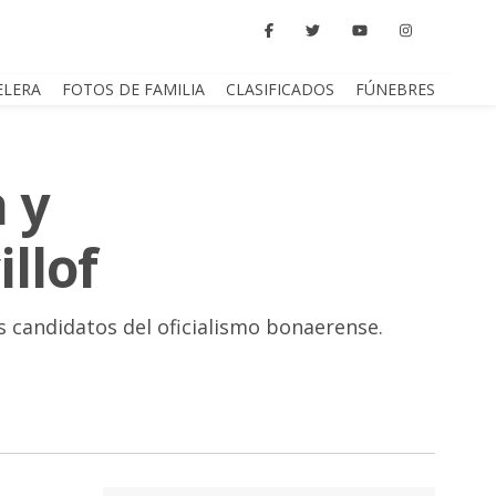
ELERA
FOTOS DE FAMILIA
CLASIFICADOS
FÚNEBRES
 y
llof
s candidatos del oficialismo bonaerense.