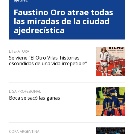
ajedrez
Faustino Oro atrae todas
las miradas de la ciudad
ajedrecística
LITERATURA
Se viene “El Otro Vilas: historias
escondidas de una vida irrepetible”
LIGA PROFESIONAL
Boca se sacó las ganas
COPA ARGENTINA