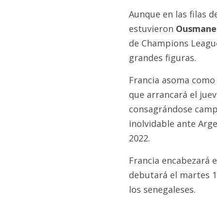
Aunque en las filas 
estuvieron
Ousmane 
de Champions League
grandes figuras.
Francia asoma como 
que arrancará el juev
consagrándose campe
inolvidable ante Arg
2022.
Francia encabezará el
debutará el martes 16
los senegaleses.