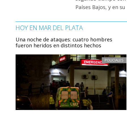
Países Bajos, y en su
HOY EN MAR DEL PLATA
Una noche de ataques: cuatro hombres
fueron heridos en distintos hechos
POLICIALES