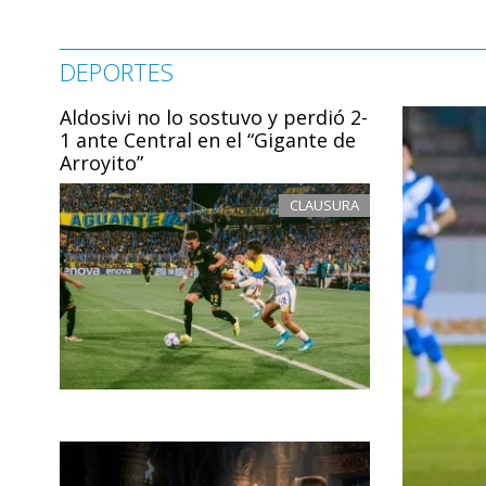
DEPORTES
Aldosivi no lo sostuvo y perdió 2-
1 ante Central en el “Gigante de
Arroyito”
CLAUSURA