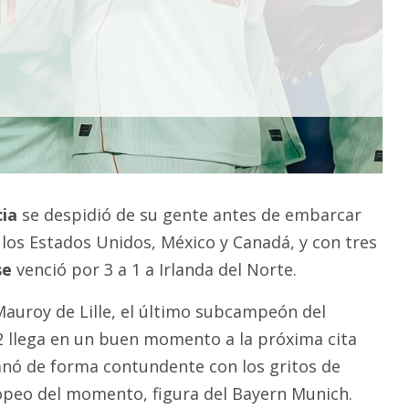
cia
se despidió de su gente antes de embarcar
los Estados Unidos, México y Canadá, y con tres
se
venció por 3 a 1 a Irlanda del Norte.
-Mauroy de Lille, el último subcampeón del
 llega en un buen momento a la próxima cita
anó de forma contundente con los gritos de
ropeo del momento, figura del Bayern Munich.