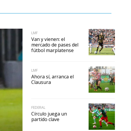
LMF
Van y vienen: el
mercado de pases del
fútbol marplatense
LMF
Ahora sí, arranca el
Clausura
FEDERAL
Círculo juega un
partido clave