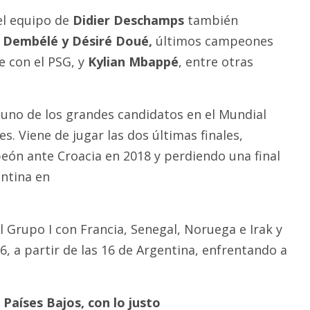
del equipo de
Didier Deschamps
también
Dembélé y Désiré Doué,
últimos campeones
 con el PSG, y
Kylian Mbappé
, entre otras
uno de los grandes candidatos en el Mundial
es. Viene de jugar las dos últimas finales,
ón ante Croacia en 2018 y perdiendo una final
entina en
 Grupo I con Francia, Senegal, Noruega e Irak y
, a partir de las 16 de Argentina, enfrentando a
Países Bajos, con lo justo