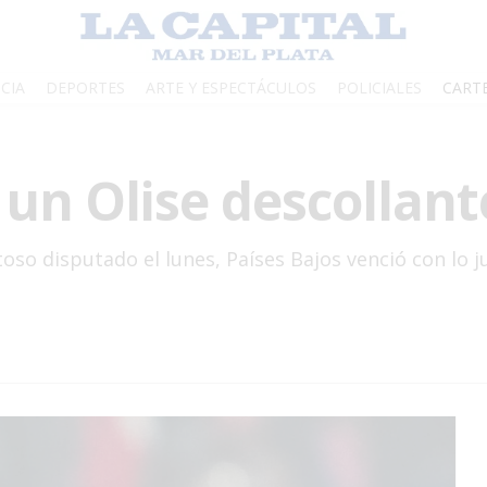
CIA
DEPORTES
ARTE Y ESPECTÁCULOS
POLICIALES
CART
 un Olise descollant
stoso disputado el lunes, Países Bajos venció con lo 