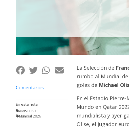
Fúnebres
La Selección de
Fran
rumbo al Mundial de 
goles de
Michael Oli
Comentarios
En el Estadio Pierre
En esta nota
Mundo en Qatar 2022
AMISTOSO
mundialista y ayer g
Mundial 2026
Olise, el jugador eu