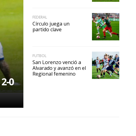
FEDERAL
Círculo juega un
partido clave
FUTBOL
San Lorenzo venció a
Alvarado y avanzó en el
Regional femenino
 2-0