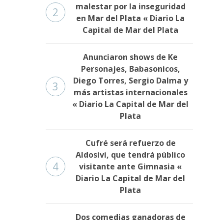
malestar por la inseguridad
2
en Mar del Plata « Diario La
Capital de Mar del Plata
Anunciaron shows de Ke
Personajes, Babasonicos,
Diego Torres, Sergio Dalma y
3
más artistas internacionales
« Diario La Capital de Mar del
Plata
Cufré será refuerzo de
Aldosivi, que tendrá público
4
visitante ante Gimnasia «
Diario La Capital de Mar del
Plata
Dos comedias ganadoras de