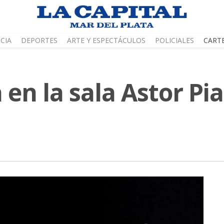
CIA
DEPORTES
ARTE Y ESPECTÁCULOS
POLICIALES
CART
en la sala Astor Pia