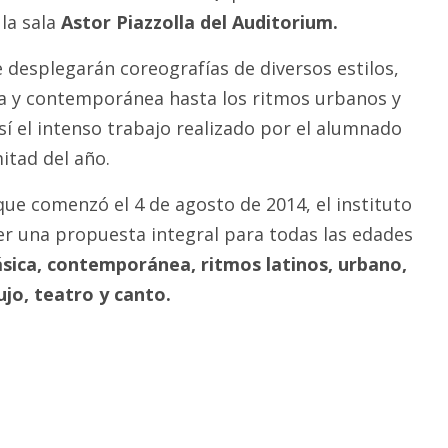
la sala
Astor Piazzolla del Auditorium.
 desplegarán coreografías de diversos estilos,
ca y contemporánea hasta los ritmos urbanos y
 así el intenso trabajo realizado por el alumnado
itad del año.
que comenzó el 4 de agosto de 2014, el instituto
er una propuesta integral para todas las edades
ásica, contemporánea, ritmos latinos, urbano,
jo, teatro y canto.