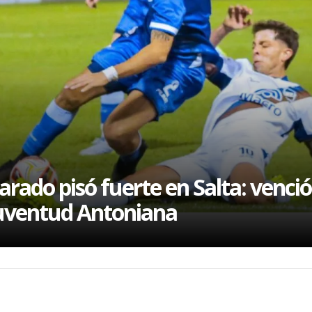
l
arado pisó fuerte en Salta: venció
uventud Antoniana