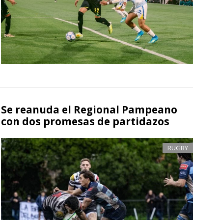
Se reanuda el Regional Pampeano
con dos promesas de partidazos
RUGBY