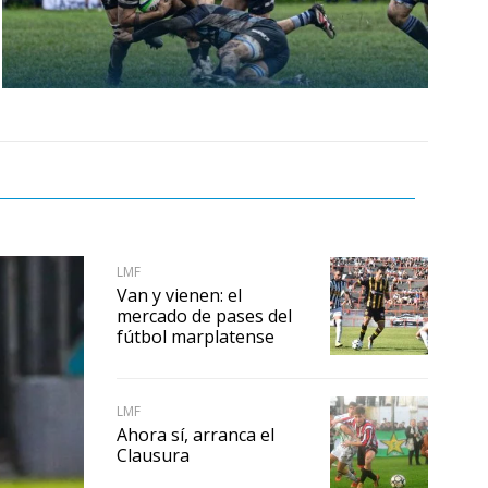
LMF
Van y vienen: el
mercado de pases del
fútbol marplatense
LMF
Ahora sí, arranca el
Clausura