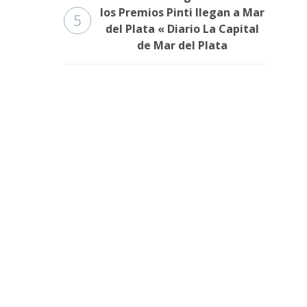
los Premios Pinti llegan a Mar
5
del Plata « Diario La Capital
de Mar del Plata