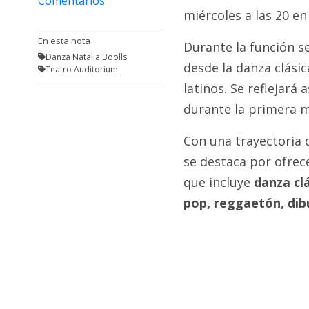
Comentarios
Fúnebres
miércoles a las 20 en 
En esta nota
Durante la función se
Danza Natalia Boolls
desde la danza clási
Teatro Auditorium
latinos. Se reflejará
durante la primera m
Con una trayectoria 
se destaca por ofrec
que incluye
danza cl
pop, reggaetón, dibu