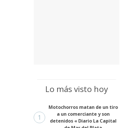
Fúnebres
Lo más visto hoy
Motochorros matan de un tiro
a un comerciante y son
1
detenidos « Diario La Capital
de Mar del Plata