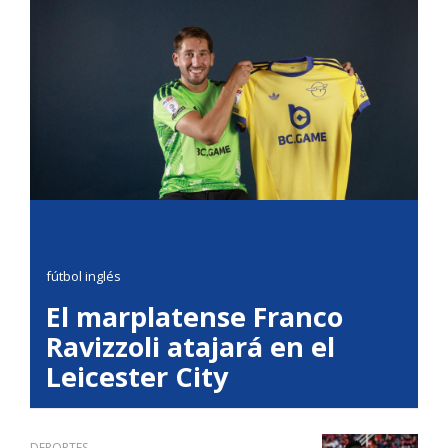
fútbol inglés
El marplatense Franco
Ravizzoli atajará en el
Leicester City
DEPORTES