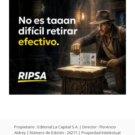
Propietario : Editorial La Capital S.A. | Director : Florencio
Aldrey | Número de Edición : 26271 | Propiedad Intelectual