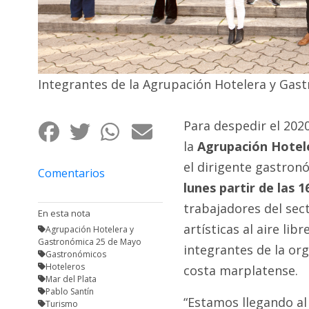
Fúnebres
Integrantes de la Agrupación Hotelera y Gast
Para despedir el 2020
la
Agrupación Hotel
el dirigente gastro
Comentarios
lunes partir de las 
trabajadores del sect
En esta nota
artísticas al aire li
Agrupación Hotelera y
Gastronómica 25 de Mayo
integrantes de la org
Gastronómicos
Hoteleros
costa marplatense.
Mar del Plata
Pablo Santín
“Estamos llegando al
Turismo