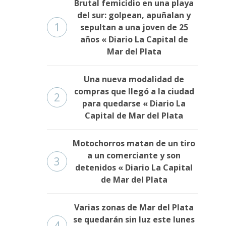
Brutal femicidio en una playa
del sur: golpean, apuñalan y
1
sepultan a una joven de 25
años « Diario La Capital de
Mar del Plata
Una nueva modalidad de
compras que llegó a la ciudad
2
para quedarse « Diario La
Capital de Mar del Plata
Motochorros matan de un tiro
a un comerciante y son
3
detenidos « Diario La Capital
de Mar del Plata
Varias zonas de Mar del Plata
se quedarán sin luz este lunes
4