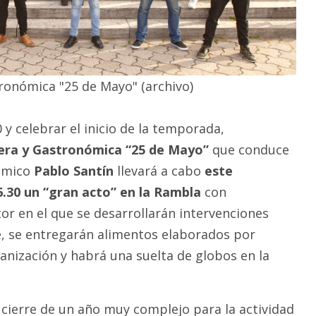
ronómica "25 de Mayo" (archivo)
 y celebrar el inicio de la temporada,
era y Gastronómica “25 de Mayo”
que conduce
nómico
Pablo Santín
llevará a cabo
este
16.30 un “gran acto” en la Rambla
con
or en el que se desarrollarán intervenciones
bre, se entregarán alimentos elaborados por
anización y habrá una suelta de globos en la
 cierre de un año muy complejo para la actividad