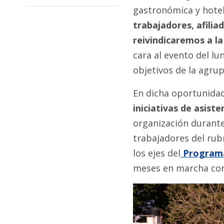
gastronómica y hote
trabajadores, afilia
reivindicaremos a l
cara al evento del lu
objetivos de la agrup
En dicha oportunidad
iniciativas de asist
organización durant
trabajadores del rub
los ejes del
Programa 
meses en marcha con