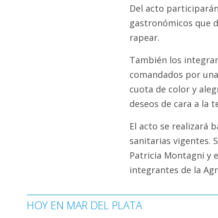
Del acto participará
gastronómicos que de
rapear.
También los integran
comandados por una t
cuota de color y aleg
deseos de cara a la 
El acto se realizará 
sanitarias vigentes. 
Patricia Montagni y 
integrantes de la Ag
HOY EN MAR DEL PLATA