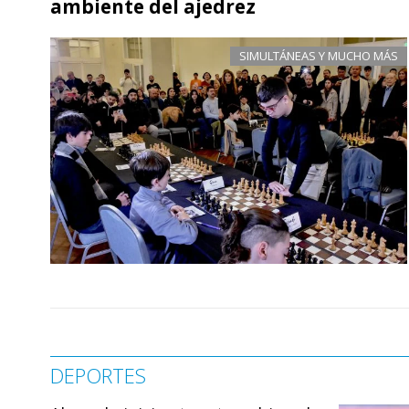
ambiente del ajedrez
SIMULTÁNEAS Y MUCHO MÁS
DEPORTES