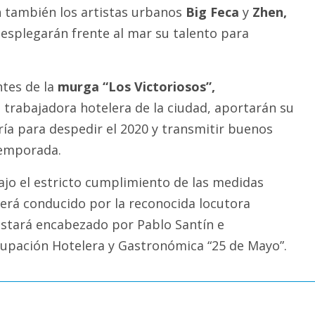
n también los artistas urbanos
Big Feca
y
Zhen,
splegarán frente al mar su talento para
tes de la
murga “Los Victoriosos”,
rabajadora hotelera de la ciudad, aportarán su
ría para despedir el 2020 y transmitir buenos
temporada.
bajo el estricto cumplimiento de las medidas
Será conducido por la reconocida locutora
estará encabezado por Pablo Santín e
rupación Hotelera y Gastronómica “25 de Mayo”.