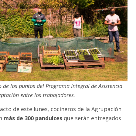
o de los puntos del Programa Integral de Asistencia
tación entre los trabajadores.
 acto de este lunes, cocineros de la Agrupación
n
más de 300 pandulces
que serán entregados
.