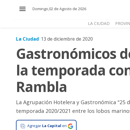
×
Domingo,02 de Agosto de 2026
LA CIUDAD
PROVIN
La Ciudad
13 de diciembre de 2020
El
Gastronómicos de
País
El
la temporada con
Mundo
La
Rambla
Zona
Cultura
La Agrupación Hotelera y Gastronómica "25 de
Tecnología
temporada 2020/2021 entre los lobos marinos
Gastronomía
Agregar
La Capital
en
Salud