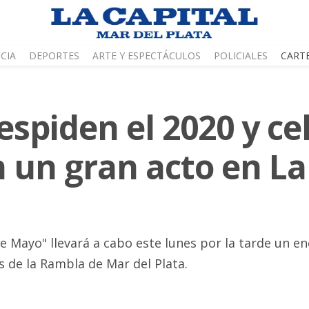
CIA
DEPORTES
ARTE Y ESPECTÁCULOS
POLICIALES
CART
spiden el 2020 y ce
 un gran acto en La
 Mayo" llevará a cabo este lunes por la tarde un en
 de la Rambla de Mar del Plata.