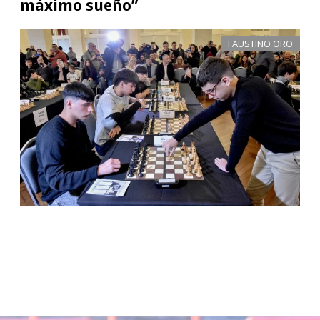
máximo sueño”
FAUSTINO ORO