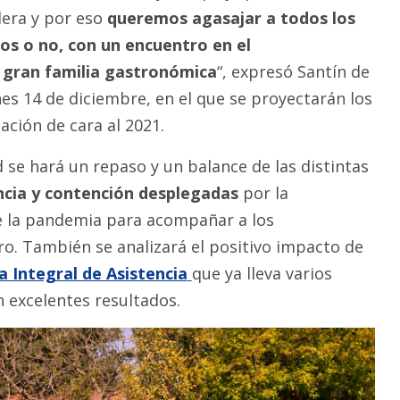
lera y por eso
queremos agasajar a todos los
dos o no, con un encuentro en el
a gran familia gastronómica
“, expresó Santín de
nes 14 de diciembre, en el que se proyectarán los
ación de cara al 2021.
 se hará un repaso y un balance de las distintas
encia y contención desplegadas
por la
e la pandemia para acompañar a los
ro. También se analizará el positivo impacto de
Integral de Asistencia
que ya lleva varios
 excelentes resultados.