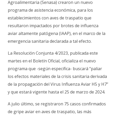
Agroalimentaria (Senasa) crearon un nuevo
Fúnebres
programa de asistencia económica, para los
establecimientos con aves de traspatio que
resultaron impactados por brotes de influenza
aviar altamente patógena (IAAP), en el marco de la
emergencia sanitaria declarada a tal efecto.
La Resolución Conjunta 4/2023, publicada este
martes en el Boletín Oficial, oficializa el nuevo
programa que -según especifica- buscará “paliar
los efectos materiales de la crisis sanitaria derivada
de la propagación del Virus Influenza Aviar H5 y H7”
y que estará vigente hasta el 25 de marzo de 2024.
A julio último, se registraron 75 casos confirmados
de gripe aviar en aves de traspatio, las más