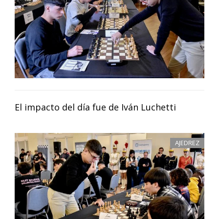
El impacto del día fue de Iván Luchetti
AJEDREZ