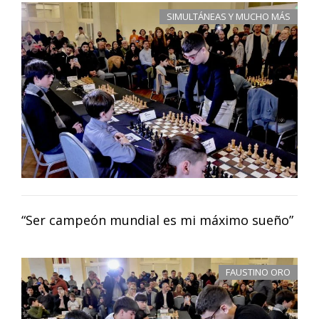
SIMULTÁNEAS Y MUCHO MÁS
“Ser campeón mundial es mi máximo sueño”
FAUSTINO ORO