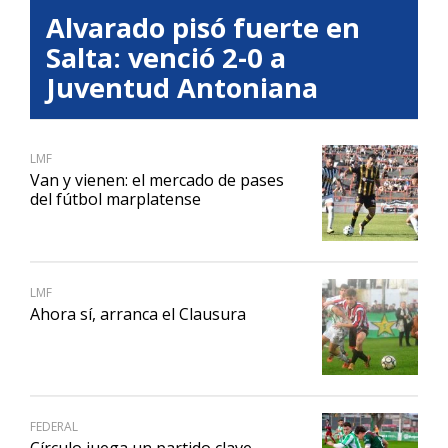
Alvarado pisó fuerte en
Salta: venció 2-0 a
Juventud Antoniana
LMF
Van y vienen: el mercado de pases
del fútbol marplatense
LMF
Ahora sí, arranca el Clausura
FEDERAL