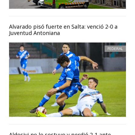
Alvarado pisó fuerte en Salta: venció 2-0 a
Juventud Antoniana
FEDERAL
Aldosivi no lo sostuvo y perdió 2-1 ante