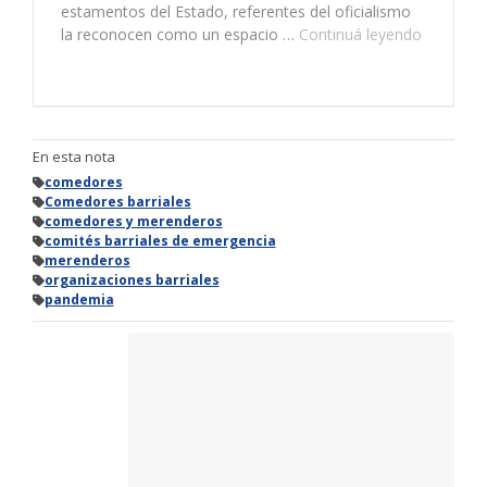
En esta nota
comedores
Comedores barriales
comedores y merenderos
comités barriales de emergencia
merenderos
organizaciones barriales
pandemia