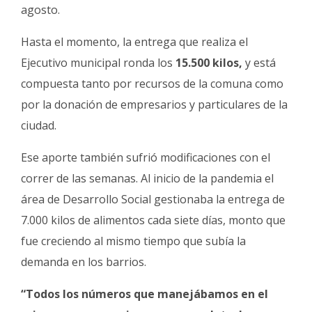
agosto.
Hasta el momento, la entrega que realiza el
Ejecutivo municipal ronda los
15.500 kilos,
y está
compuesta tanto por recursos de la comuna como
por la donación de empresarios y particulares de la
ciudad.
Ese aporte también sufrió modificaciones con el
correr de las semanas. Al inicio de la pandemia el
área de Desarrollo Social gestionaba la entrega de
7.000 kilos de alimentos cada siete días, monto que
fue creciendo al mismo tiempo que subía la
demanda en los barrios.
“Todos los números que manejábamos en el