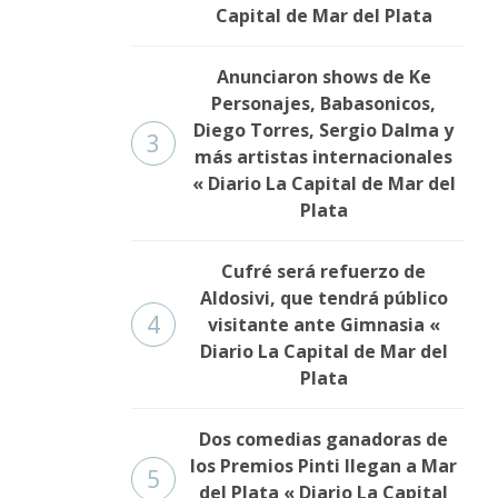
Capital de Mar del Plata
Anunciaron shows de Ke
Personajes, Babasonicos,
Diego Torres, Sergio Dalma y
3
más artistas internacionales
« Diario La Capital de Mar del
Plata
Cufré será refuerzo de
Aldosivi, que tendrá público
4
visitante ante Gimnasia «
Diario La Capital de Mar del
Plata
Dos comedias ganadoras de
los Premios Pinti llegan a Mar
5
del Plata « Diario La Capital