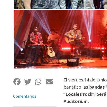
Fúnebres
El viernes 14 de juni
benéfico las
bandas “
“Locales rock”. Será
Comentarios
Auditorium.