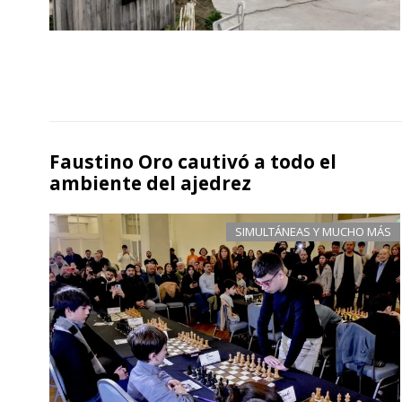
Faustino Oro cautivó a todo el
ambiente del ajedrez
SIMULTÁNEAS Y MUCHO MÁS