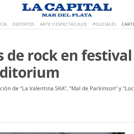
CIA
DEPORTES
ARTE Y ESPECTÁCULOS
POLICIALES
CART
 de rock en festival
uditorium
ación de “La Valentina SKA”, “Mal de Parkinson” y “L