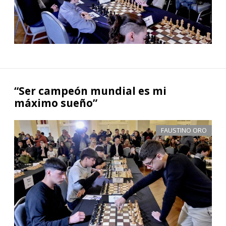
“Ser campeón mundial es mi
máximo sueño”
FAUSTINO ORO