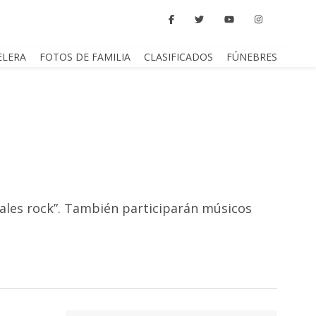
ELERA
FOTOS DE FAMILIA
CLASIFICADOS
FÚNEBRES
ocales rock”. También participarán músicos