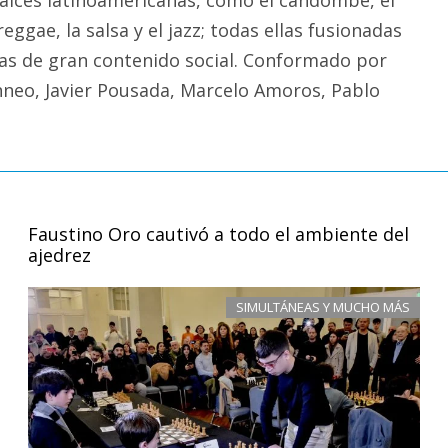
 reggae, la salsa y el jazz; todas ellas fusionadas
tras de gran contenido social. Conformado por
neo, Javier Pousada, Marcelo Amoros, Pablo
Faustino Oro cautivó a todo el ambiente del
ajedrez
SIMULTÁNEAS Y MUCHO MÁS