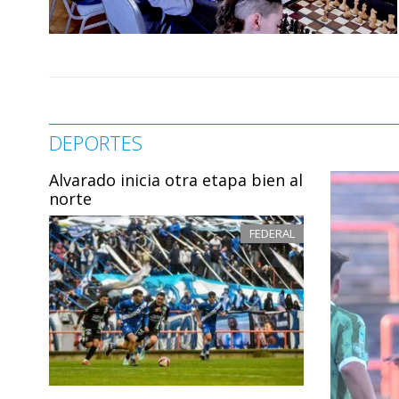
DEPORTES
Alvarado inicia otra etapa bien al
norte
FEDERAL