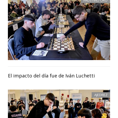
FAUSTINO ORO
El impacto del día fue de Iván Luchetti
AJEDREZ