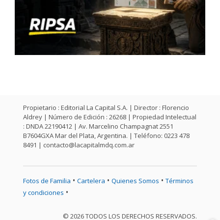
Propietario : Editorial La Capital S.A. | Director : Florencio
Aldrey | Número de Edición : 26268 | Propiedad Intelectual
: DNDA 22190412 | Av. Marcelino Champagnat 2551
B7604GXA Mar del Plata, Argentina. | Teléfono: 0223 478
8491 |
contacto@lacapitalmdq.com.ar
•
•
•
Fotos de Familia
Cartelera
Quienes Somos
Términos
•
y condiciones
© 2026 TODOS LOS DERECHOS RESERVADOS.