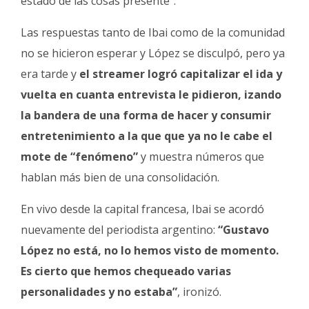
estado de las cosas presente”.
Las respuestas tanto de Ibai como de la comunidad
no se hicieron esperar y López se disculpó, pero ya
era tarde y
el streamer logró capitalizar el ida y
vuelta en cuanta entrevista le pidieron, izando
la bandera de una forma de hacer y consumir
entretenimiento a la que que ya no le cabe el
mote de “fenómeno”
y muestra números que
hablan más bien de una consolidación.
En vivo desde la capital francesa, Ibai se acordó
nuevamente del periodista argentino:
“Gustavo
López no está, no lo hemos visto de momento.
Es cierto que hemos chequeado varias
personalidades y no estaba”
, ironizó.