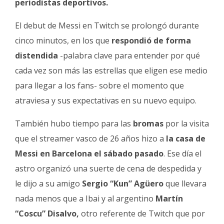
periodistas deportivos.
El debut de Messi en Twitch se prolongó durante
cinco minutos, en los que
respondió de forma
distendida
-palabra clave para entender por qué
cada vez son más las estrellas que eligen ese medio
para llegar a los fans- sobre el momento que
atraviesa y sus expectativas en su nuevo equipo.
También hubo tiempo para las
bromas
por la visita
que el streamer vasco de 26 años hizo a
la casa de
Messi en Barcelona el sábado pasado
. Ese día el
astro organizó una suerte de cena de despedida y
le dijo a su amigo
Sergio “Kun” Agüero
que llevara
nada menos que a Ibai y al argentino
Martín
“Coscu” Disalvo,
otro referente de Twitch que por