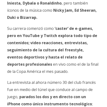
Iniesta, Dybala o Ronaldinho
, pero también
íconos de la música como
Nicky Jam, Ed Sheeran,
Duki o Bizarrap.
Su carrera comenzó como
‘caster’ de e-games,
pero en YouTube y Twitch explora todo tipo de
contenidos; video reacciones, entrevistas,
seguimiento de la cultura del freestyle,
eventos deportivos y hasta el relato de
deportes profesionales
en vivo como el de la final
de la Copa América el mes pasado.
La entrevista al ahora número 30 del club francés
fue en medio del túnel que conduce al campo de
juego,
parados los dos y en directo con un
iPhone como único instrumento tecnológico
;