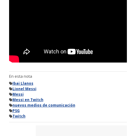
En esta nota
Ibai Llanos
Lionel Messi
Messi
Messi en Twitch
nuevos medios de comunicación
PSG
Twitch