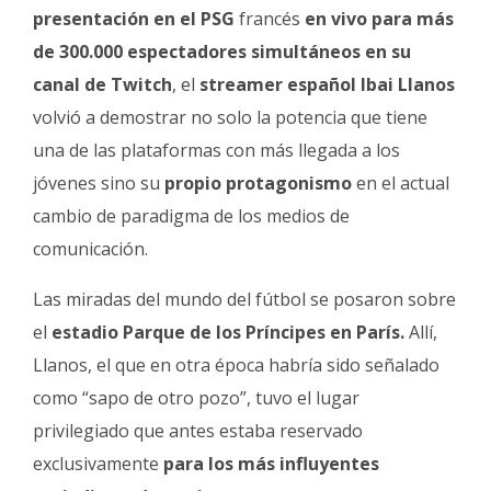
Fúnebres
presentación en el PSG
francés
en vivo para más
de 300.000 espectadores simultáneos en su
canal de Twitch
, el
streamer español Ibai Llanos
volvió a demostrar no solo la potencia que tiene
una de las plataformas con más llegada a los
jóvenes sino su
propio protagonismo
en el actual
cambio de paradigma de los medios de
comunicación.
Las miradas del mundo del fútbol se posaron sobre
el
estadio Parque de los Príncipes en París.
Allí,
Llanos, el que en otra época habría sido señalado
como “sapo de otro pozo”, tuvo el lugar
privilegiado que antes estaba reservado
exclusivamente
para los más influyentes