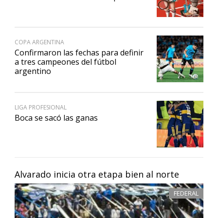
COPA ARGENTINA
Confirmaron las fechas para definir
a tres campeones del fútbol
argentino
LIGA PROFESIONAL
Boca se sacó las ganas
Alvarado inicia otra etapa bien al norte
FEDERAL