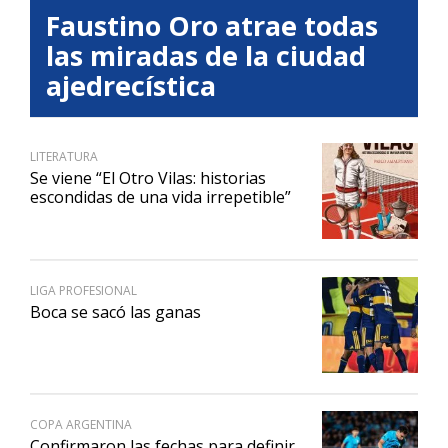
Faustino Oro atrae todas
las miradas de la ciudad
ajedrecística
LITERATURA
Se viene “El Otro Vilas: historias
escondidas de una vida irrepetible”
LIGA PROFESIONAL
Boca se sacó las ganas
COPA ARGENTINA
Confirmaron las fechas para definir