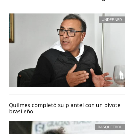
UNDEFINED
Quilmes completó su plantel con un pivote
brasileño
BÁSQUETBOL