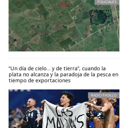
POLICIALES
“Un día de cielo… y de tierra”, cuando la
plata no alcanza y la paradoja de la pesca en
tiempo de exportaciones
RADIO PASILLO