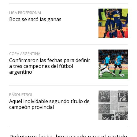
LIGA PROFESIONAL
Boca se sacó las ganas
COPA ARGENTINA
Confirmaron las fechas para definir
a tres campeones del fútbol
argentino
BÁSQUETBOL
Aquel inolvidable segundo título de
campeón provincial
Definieron fecha, hora y sede para el partido