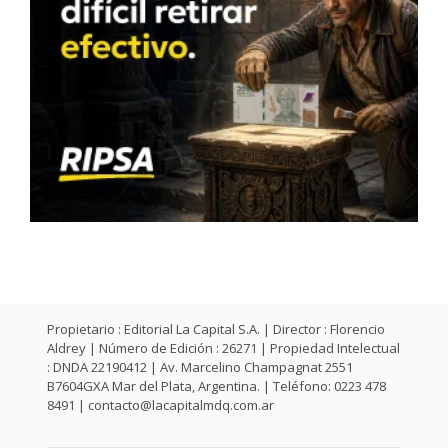
Propietario : Editorial La Capital S.A. | Director : Florencio
Aldrey | Número de Edición : 26271 | Propiedad Intelectual
: DNDA 22190412 | Av. Marcelino Champagnat 2551
B7604GXA Mar del Plata, Argentina. | Teléfono: 0223 478
8491 |
contacto@lacapitalmdq.com.ar