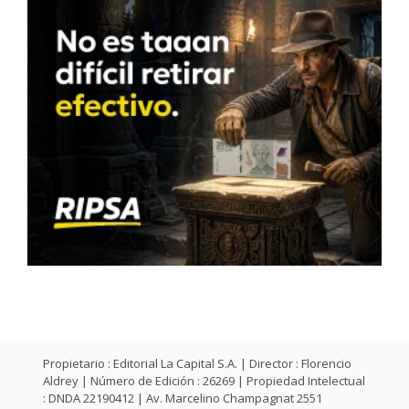
Propietario : Editorial La Capital S.A. | Director : Florencio
Aldrey | Número de Edición : 26269 | Propiedad Intelectual
: DNDA 22190412 | Av. Marcelino Champagnat 2551