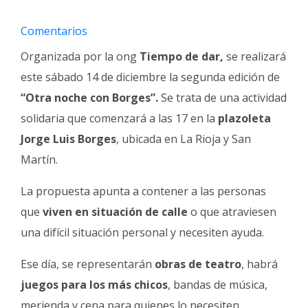
Fúnebres
Comentarios
Organizada por la ong
Tiempo de dar,
se realizará
este sábado 14 de diciembre la segunda edición de
“Otra noche con Borges”.
Se trata de una actividad
solidaria que comenzará a las 17 en la
plazoleta
Jorge Luis Borges
, ubicada en La Rioja y San
Martín.
La propuesta apunta a contener a las personas
que
viven en situación de calle
o que atraviesen
una difícil situación personal y necesiten ayuda.
Ese día, se representarán
obras de teatro
, habrá
juegos para los más chicos
, bandas de música,
merienda y cena para quienes lo necesiten.