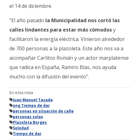
el 14 de diciembre.
“El año pasado
la Municipalidad nos cortó las
calles lindantes para estar más cómodos
y
facilitaron la energía eléctrica. Vinieron alrededor
de 700 personas a la plazoleta. Este año nos va a
acompañar Carlitos Román y un actor marplatense
que radica en España, Ramiro Blas, nos ayuda
mucho con la difusión del evento”.
En esta nota
Juan Manuel Tasada
ong Tiempo de dar
personas en situación de calle
personas solas
Plazoleta Borges
Soledad
Tiempo de dar