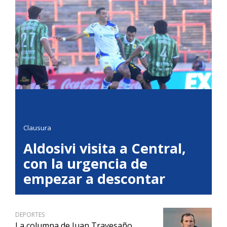
Clausura
Aldosivi visita a Central,
con la urgencia de
empezar a descontar
DEPORTES
La columna de Juan Travesaño