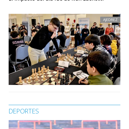
AJEDREZ
DEPORTES