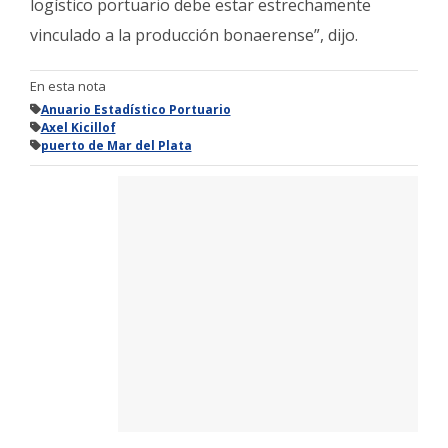
logístico portuario debe estar estrechamente
vinculado a la producción bonaerense”, dijo.
En esta nota
Anuario Estadístico Portuario
Axel Kicillof
puerto de Mar del Plata