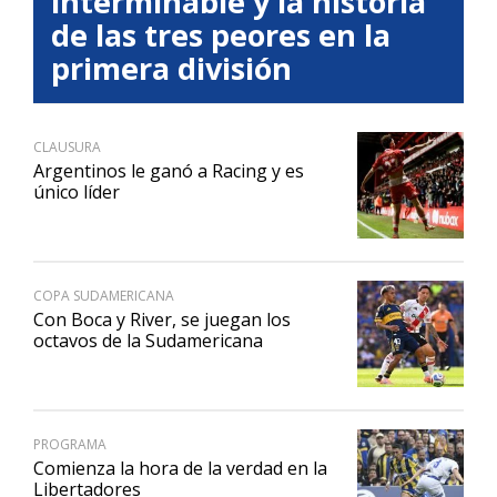
interminable y la historia
de las tres peores en la
primera división
CLAUSURA
Argentinos le ganó a Racing y es
único líder
COPA SUDAMERICANA
Con Boca y River, se juegan los
octavos de la Sudamericana
PROGRAMA
Comienza la hora de la verdad en la
Libertadores