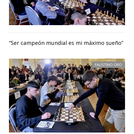
“Ser campeón mundial es mi máximo sueño”
FAUSTINO ORO