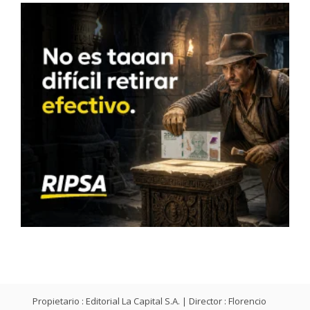
Propietario : Editorial La Capital S.A. | Director : Florencio