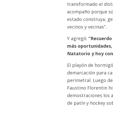
transformado el distr
acompaño porque son
estado construya, gen
vecinos y vecinas”.
Y agregó:
“Recuerdo 
más oportunidades, c
Natatorio y hoy con 
El playón de hormigó
demarcación para ca
perimetral. Luego de
Faustino Florentin h
demostraciones los a
de patín y hockey so