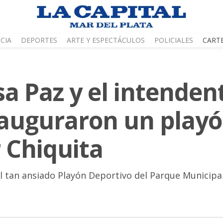
CIA
DEPORTES
ARTE Y ESPECTÁCULOS
POLICIALES
CART
a Paz y el intenden
nauguraron un play
 Chiquita
el tan ansiado Playón Deportivo del Parque Municipal