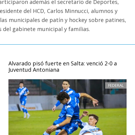
articiparon además el secretario de Deportes,
residente del HCD, Carlos Minnucci, alumnos y
las municipales de patín y hockey sobre patines,
del gabinete municipal y familias.
Alvarado pisó fuerte en Salta: venció 2-0 a
Juventud Antoniana
FEDERAL