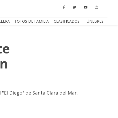
ELERA
FOTOS DE FAMILIA
CLASIFICADOS
FÚNEBRES
te
ón
 "El Diego" de Santa Clara del Mar.