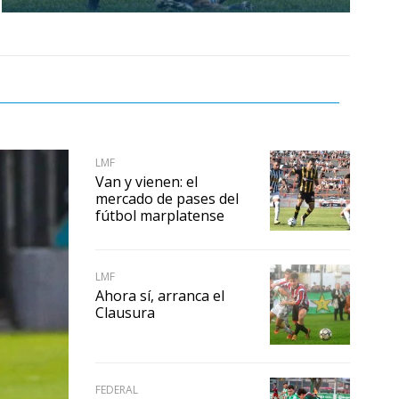
LMF
Van y vienen: el
mercado de pases del
fútbol marplatense
LMF
Ahora sí, arranca el
Clausura
FEDERAL