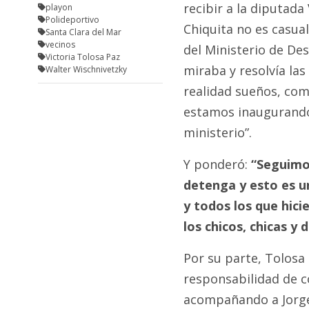
recibir a la diputada
playon
Polideportivo
Chiquita no es casual
Santa Clara del Mar
vecinos
del Ministerio de Des
Victoria Tolosa Paz
miraba y resolvía las
Walter Wischnivetzky
realidad sueños, com
estamos inaugurando
ministerio”.
Y ponderó:
“Seguimos
detenga y esto es u
y todos los que hicie
los chicos, chicas y
Por su parte, Tolosa 
responsabilidad de c
acompañando a Jorge