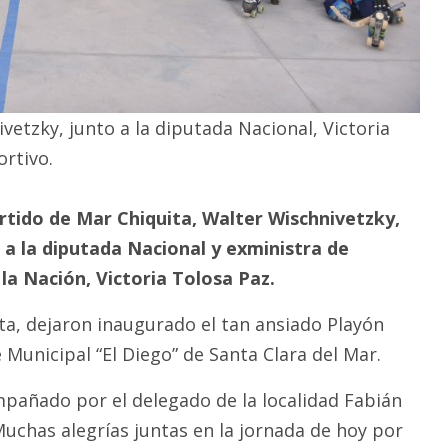
vetzky, junto a la diputada Nacional, Victoria
rtivo.
rtido de Mar Chiquita, Walter Wischnivetzky,
to a la diputada Nacional y exministra de
 la Nación, Victoria Tolosa Paz.
ita, dejaron inaugurado el tan ansiado Playón
Municipal “El Diego” de Santa Clara del Mar.
mpañado por el delegado de la localidad Fabián
Muchas alegrías juntas en la jornada de hoy por