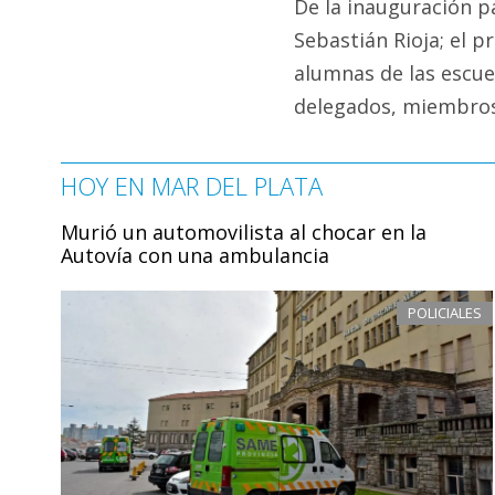
De la inauguración p
Sebastián Rioja; el p
alumnas de las escue
delegados, miembros 
HOY EN MAR DEL PLATA
Murió un automovilista al chocar en la
Autovía con una ambulancia
POLICIALES