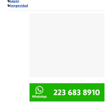
Japón
longevidad