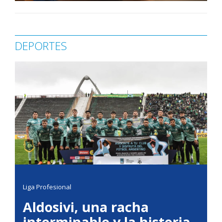
DEPORTES
Liga Profesional
Aldosivi, una racha
interminable y la historia