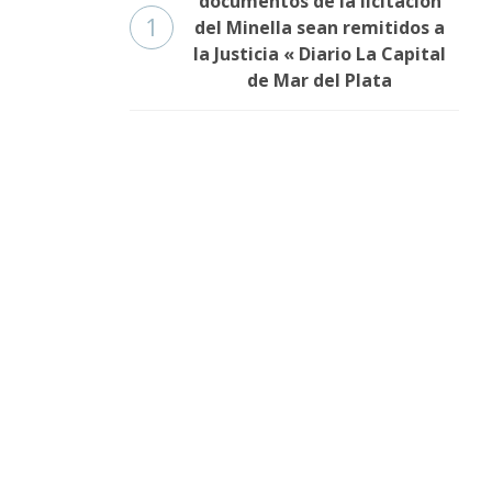
documentos de la licitación
1
del Minella sean remitidos a
la Justicia « Diario La Capital
de Mar del Plata