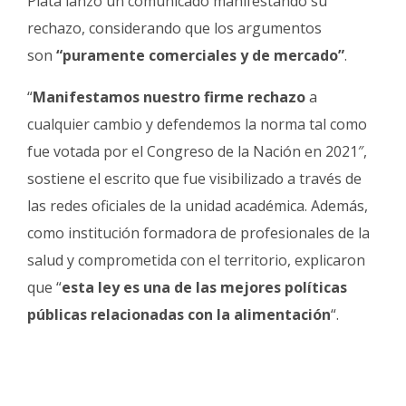
Plata lanzó un comunicado manifestando su
Fúnebres
rechazo, considerando que los argumentos
son
“puramente comerciales y de mercado”
.
“
Manifestamos nuestro firme rechazo
a
cualquier cambio y defendemos la norma tal como
fue votada por el Congreso de la Nación en 2021″,
sostiene el escrito que fue visibilizado a través de
las redes oficiales de la unidad académica. Además,
como institución formadora de profesionales de la
salud y comprometida con el territorio, explicaron
que “
esta ley es una de las mejores políticas
públicas relacionadas con la alimentación
“.