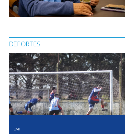
DEPORTES
LMF