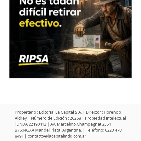
Propietario : Editorial La Capital S.A. | Director : Florencio
Aldrey | Número de Edición : 26268 | Propiedad Intelectual
: DNDA 22190412 | Av. Marcelino Champagnat 2551
B7604GXA Mar del Plata, Argentina. | Teléfono: 0223 478
8491 |
contacto@lacapitalmdq.com.ar