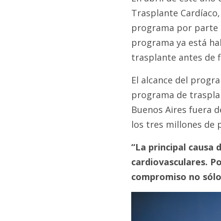
Trasplante Cardíaco, 
programa por parte d
programa ya está hab
trasplante antes de f
El alcance del progra
programa de trasplan
Buenos Aires fuera d
los tres millones de 
“La principal causa
cardiovasculares. Po
compromiso no sólo 