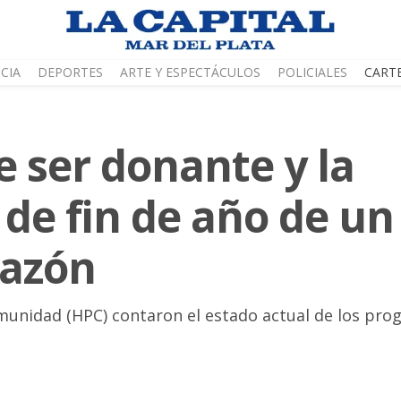
CIA
DEPORTES
ARTE Y ESPECTÁCULOS
POLICIALES
CART
e ser donante y la
 de fin de año de un
razón
omunidad (HPC) contaron el estado actual de los pro