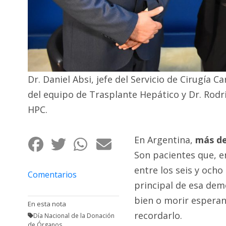
Fúnebres
Dr. Daniel Absi, jefe del Servicio de Cirugía 
del equipo de Trasplante Hepático y Dr. Rodri
HPC.
En Argentina,
más de
Son pacientes que, e
entre los seis y ocho
Comentarios
principal de esa demo
bien o morir esperan
En esta nota
recordarlo.
Día Nacional de la Donación
de Órganos