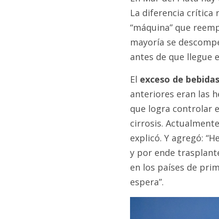
La diferencia crítica
“máquina” que reempl
mayoría se descompe
antes de que llegue e
El
exceso de bebidas
anteriores eran las h
que logra controlar 
cirrosis. Actualmente
explicó. Y agregó: “
y por ende trasplant
en los países de pri
espera”.