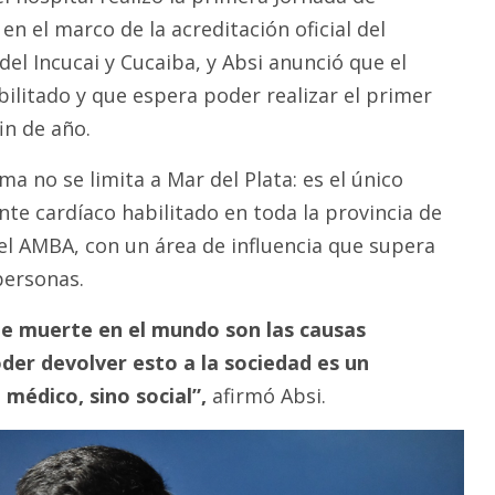
en el marco de la acreditación oficial del
el Incucai y Cucaiba, y Absi anunció que el
ilitado y que espera poder realizar el primer
in de año.
ma no se limita a Mar del Plata: es el único
te cardíaco habilitado en toda la provincia de
el AMBA, con un área de influencia que supera
personas.
 de muerte en el mundo son las causas
der devolver esto a la sociedad es un
médico, sino social”,
afirmó Absi.