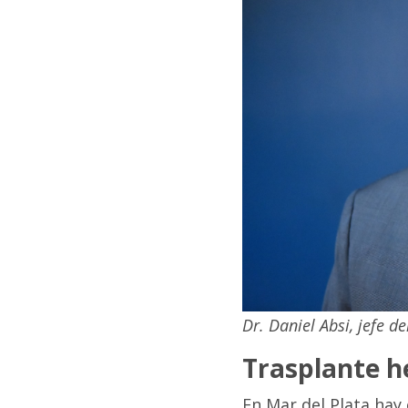
Dr. Daniel Absi, jefe d
Trasplante h
En Mar del Plata hay