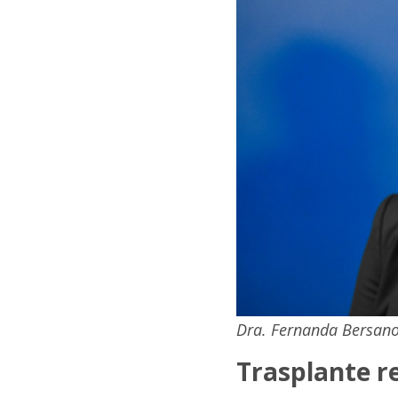
Dra. Fernanda Bersano 
Trasplante r