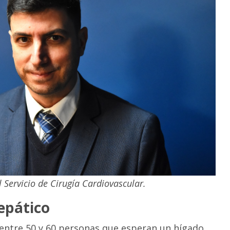
el Servicio de Cirugía Cardiovascular.
epático
 entre 50 y 60 personas que esperan un hígado.