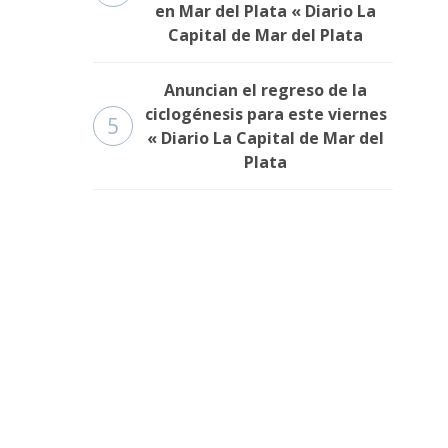
en Mar del Plata « Diario La
Capital de Mar del Plata
Anuncian el regreso de la
ciclogénesis para este viernes
5
« Diario La Capital de Mar del
Plata