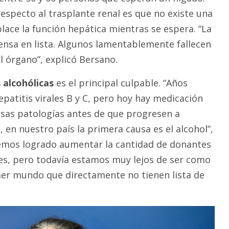
 respecto al trasplante renal es que no existe una
ace la función hepática mientras se espera. “La
nsa en lista. Algunos lamentablemente fallecen
l órgano”, explicó Bersano.
 alcohólicas
es el principal culpable. “Años
epatitis virales B y C, pero hoy hay medicación
esas patologías antes de que progresen a
, en nuestro país la primera causa es el alcohol”,
Hemos logrado aumentar la cantidad de donantes
es, pero todavía estamos muy lejos de ser como
mer mundo que directamente no tienen lista de