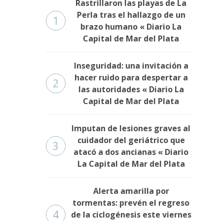
Rastrillaron las playas de La
Perla tras el hallazgo de un
1
brazo humano « Diario La
Capital de Mar del Plata
Inseguridad: una invitación a
hacer ruido para despertar a
2
las autoridades « Diario La
Capital de Mar del Plata
Imputan de lesiones graves al
cuidador del geriátrico que
3
atacó a dos ancianas « Diario
La Capital de Mar del Plata
Alerta amarilla por
tormentas: prevén el regreso
4
de la ciclogénesis este viernes