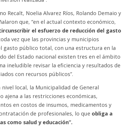
no Recalt, Noelia Alvarez Ríos, Rolando Demaio y
alaron que, “en el actual contexto económico,
 circunscribir el esfuerzo de reducción del gasto
oda vez que las provincias y municipios
 gasto público total, con una estructura en la
o del Estado nacional existen tres en el ámbito
na ineludible revisar la eficiencia y resultados de
iados con recursos públicos”.
 nivel local, la Municipalidad de General
o ajena a las restricciones económicas,
ntos en costos de insumos, medicamentos y
contratación de profesionales, lo que
obliga a
icas como salud y educación”.