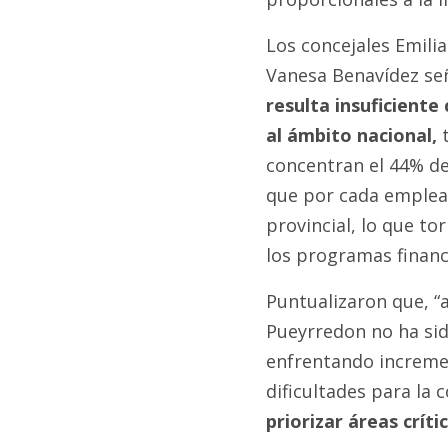
Los concejales Emilia
Vanesa Benavídez señ
resulta insuficiente
al ámbito nacional,
t
concentran el 44% del
que por cada emplead
provincial, lo que tor
los programas financ
Puntualizaron que, “a
Pueyrredon no ha sid
enfrentando increme
dificultades para la 
priorizar áreas crít