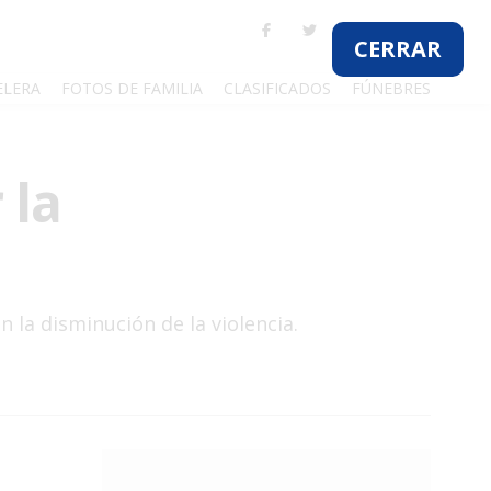
ELERA
FOTOS DE FAMILIA
CLASIFICADOS
FÚNEBRES
 la
 la disminución de la violencia.