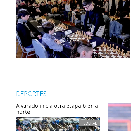
DEPORTES
Alvarado inicia otra etapa bien al
norte
FEDERAL