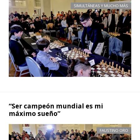
SIMULTÁNEAS Y MUCHO MÁS
“Ser campeón mundial es mi
máximo sueño”
FAUSTINO ORO