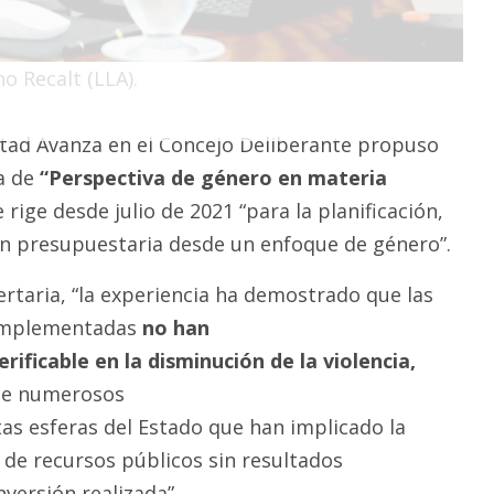
o Recalt (LLA).
rtad Avanza en el Concejo Deliberante propuso
a de
“Perspectiva de género en materia
 rige desde julio de 2021 “para la planificación,
n presupuestaria desde un enfoque de género”.
ertaria, “la experiencia ha demostrado que las
 implementadas
no han
rificable en la disminución de la violencia,
 de numerosos
as esferas del Estado que han implicado la
 de recursos públicos sin resultados
nversión realizada”.