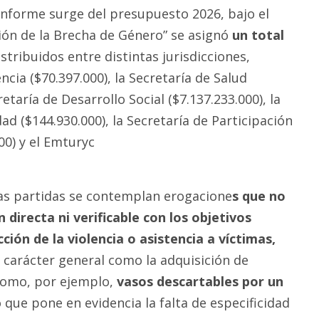
onforme surge del presupuesto 2026, bajo el
ón de la Brecha de Género” se asignó
un total
stribuidos entre distintas jurisdicciones,
ncia ($70.397.000), la Secretaría de Salud
retaría de Desarrollo Social ($7.137.233.000), la
ad ($144.930.000), la Secretaría de Participación
00) y el Emturyc
as partidas se contemplan erogacione
s que no
 directa ni verificable con los objetivos
ción de la violencia o asistencia a víctimas,
 carácter general como la adquisición de
como, por ejemplo,
vasos descartables por un
 que pone en evidencia la falta de especificidad