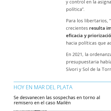
y control en la asign
política”.
Para los libertarios
crecientes
resulta im
eficacia y priorizaci
hacia políticas que a
En 2021, la ordenanz
presupuestaria había
Sívori y Sol de la Torr
HOY EN MAR DEL PLATA
Se desvanecen las sospechas en torno al
remisero en el caso Mailén