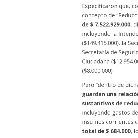
Especificaron que, c
concepto de “Reducci
de $ 7.522.929.000,
di
incluyendo la Intende
($149.415.000), la Sec
Secretaría de Segurid
Ciudadana ($12.954.0
($8.000.000).
Pero “dentro de dich
guardan una relación
sustantivos de reduc
incluyendo gastos de
insumos corrientes 
total de $ 684.000,
lo