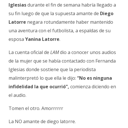
Fúnebres
Iglesias
durante el fin de semana habría llegado a
su fin luego de que la supuesta amante de
Diego
Latorre
negara rotundamente haber mantenido
una aventura con el futbolista, a espaldas de su
esposa
Yanina Latorre
.
La cuenta oficial de
LAM
dio a conocer unos audios
de la mujer que se había contactado con Fernanda
Iglesias donde sostiene que la periodista
malinterpretó lo que ella le dijo:
“No es ninguna
infidelidad la que ocurrió”,
comienza diciendo en
el audio.
Tomen el otro. Amorrrrrr
La NO amante de diego latorre.