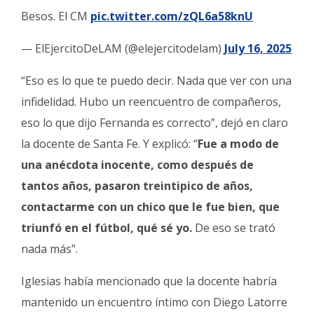
Besos. El CM
pic.twitter.com/zQL6a58knU
— ElEjercitoDeLAM (@elejercitodelam)
July 16, 2025
“Eso es lo que te puedo decir. Nada que ver con una
infidelidad. Hubo un reencuentro de compañeros,
eso lo que dijo Fernanda es correcto”, dejó en claro
la docente de Santa Fe. Y explicó: “
Fue a modo de
una anécdota inocente, como después de
tantos años, pasaron treintipico de años,
contactarme con un chico que le fue bien, que
triunfó en el fútbol, qué sé yo.
De eso se trató
nada más”.
Iglesias había mencionado que la docente habría
mantenido un encuentro íntimo con Diego Latorre