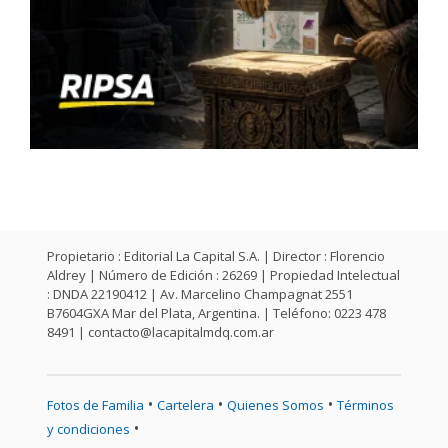
Propietario : Editorial La Capital S.A. | Director : Florencio
Aldrey | Número de Edición : 26269 | Propiedad Intelectual
: DNDA 22190412 | Av. Marcelino Champagnat 2551
B7604GXA Mar del Plata, Argentina. | Teléfono: 0223 478
8491 |
contacto@lacapitalmdq.com.ar
•
•
•
Fotos de Familia
Cartelera
Quienes Somos
Términos
•
y condiciones