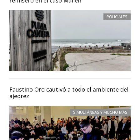
remisero en el caso Mailén
POLICIALES
Faustino Oro cautivó a todo el ambiente del
ajedrez
SIMULTÁNEAS Y MUCHO MÁS