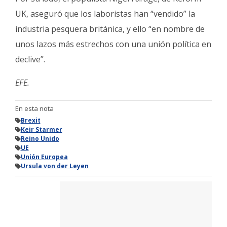
UK, aseguró que los laboristas han “vendido” la
industria pesquera británica, y ello “en nombre de
unos lazos más estrechos con una unión política en
declive”.
EFE.
En esta nota
Brexit
Keir Starmer
Reino Unido
UE
Unión Europea
Ursula von der Leyen