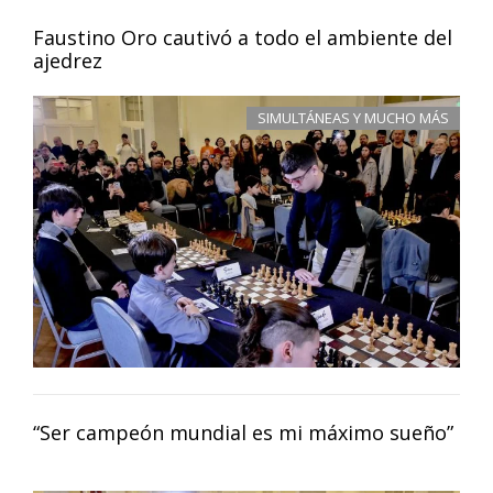
Faustino Oro cautivó a todo el ambiente del
ajedrez
SIMULTÁNEAS Y MUCHO MÁS
“Ser campeón mundial es mi máximo sueño”