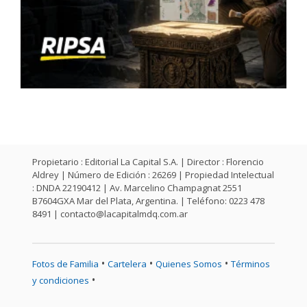
Propietario : Editorial La Capital S.A. | Director : Florencio
Aldrey | Número de Edición : 26269 | Propiedad Intelectual
: DNDA 22190412 | Av. Marcelino Champagnat 2551
B7604GXA Mar del Plata, Argentina. | Teléfono: 0223 478
8491 |
contacto@lacapitalmdq.com.ar
•
•
•
Fotos de Familia
Cartelera
Quienes Somos
Términos
•
y condiciones