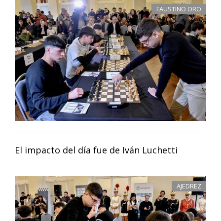
FAUSTINO ORO
El impacto del día fue de Iván Luchetti
AJEDREZ