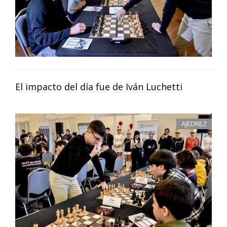
El impacto del día fue de Iván Luchetti
AJEDREZ