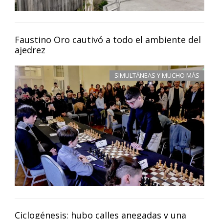
Faustino Oro cautivó a todo el ambiente del
ajedrez
SIMULTÁNEAS Y MUCHO MÁS
Ciclogénesis: hubo calles anegadas y una