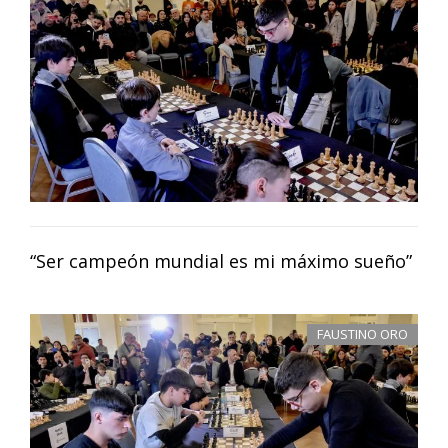
“Ser campeón mundial es mi máximo sueño”
FAUSTINO ORO