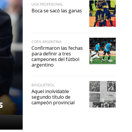
LIGA PROFESIONAL
Boca se sacó las ganas
COPA ARGENTINA
Confirmaron las fechas
para definir a tres
campeones del fútbol
argentino
BÁSQUETBOL
Aquel inolvidable
segundo título de
s
campeón provincial