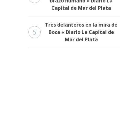
brazo humano « Diario La
Capital de Mar del Plata
Tres delanteros en la mira de
5
Boca « Diario La Capital de
Mar del Plata