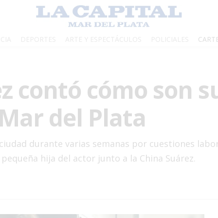
CIA
DEPORTES
ARTE Y ESPECTÁCULOS
POLICIALES
CART
z contó cómo son su
Mar del Plata
iudad durante varias semanas por cuestiones labora
 pequeña hija del actor junto a la China Suárez.