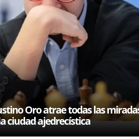
z
stino Oro atrae todas las mirada
la ciudad ajedrecística