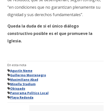
“en condiciones que no garantizan plenamente su
dignidad y sus derechos fundamentales”.
Queda la duda de si el único diálogo
constructivo posible es el que promueve la
Iglesia.
En esta nota
Agustín Neme
Guillermo Montenegro
Maximiliano Abad
Minella Stadium
Obispado
Panorama Político Local
Playa Redonda