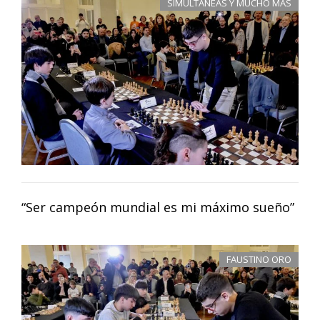
SIMULTÁNEAS Y MUCHO MÁS
“Ser campeón mundial es mi máximo sueño”
FAUSTINO ORO