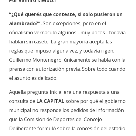
Por Ramiro Melucci
Fúnebres
“¿Qué querés que conteste, si solo pusieron un
alambrado?”.
Son excepciones, pero en el
oficialismo vernáculo algunos –muy pocos– todavía
hablan sin casete. La gran mayoría acepta las
reglas que impuso alguna vez, y todavía rigen,
Guillermo Montenegro: únicamente se habla con la
prensa con autorización previa. Sobre todo cuando
el asunto es delicado.
Aquella pregunta inicial era una respuesta a una
consulta de
LA CAPITAL
sobre por qué el gobierno
municipal no responde los pedidos de información
que la Comisión de Deportes del Concejo
Deliberante formuló sobre la concesión del estadio