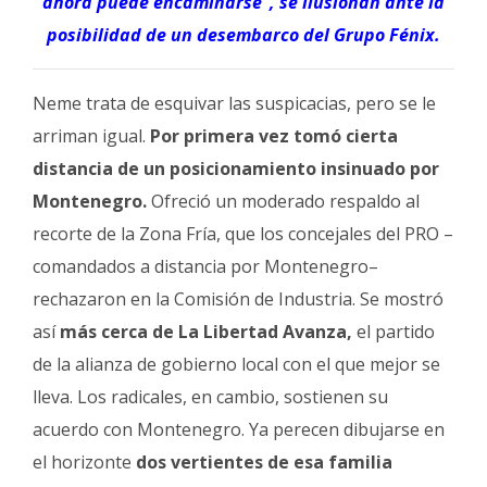
ahora puede encaminarse”, se ilusionan ante la
posibilidad de un desembarco del Grupo Fénix.
Neme trata de esquivar las suspicacias, pero se le
arriman igual.
Por primera vez tomó cierta
distancia de un posicionamiento insinuado por
Montenegro.
Ofreció un moderado respaldo al
recorte de la Zona Fría, que los concejales del PRO –
comandados a distancia por Montenegro–
rechazaron en la Comisión de Industria. Se mostró
así
más cerca de La Libertad Avanza,
el partido
de la alianza de gobierno local con el que mejor se
lleva. Los radicales, en cambio, sostienen su
acuerdo con Montenegro. Ya perecen dibujarse en
el horizonte
dos vertientes de esa familia